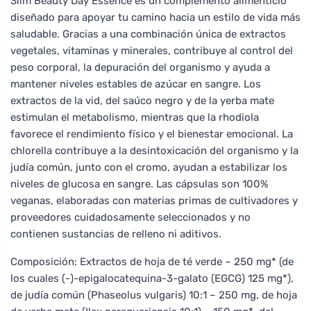
Slim Beauty Day Essence es un complemento alimenticio
diseñado para apoyar tu camino hacia un estilo de vida más
saludable. Gracias a una combinación única de extractos
vegetales, vitaminas y minerales, contribuye al control del
peso corporal, la depuración del organismo y ayuda a
mantener niveles estables de azúcar en sangre. Los
extractos de la vid, del saúco negro y de la yerba mate
estimulan el metabolismo, mientras que la rhodiola
favorece el rendimiento físico y el bienestar emocional. La
chlorella contribuye a la desintoxicación del organismo y la
judía común, junto con el cromo, ayudan a estabilizar los
niveles de glucosa en sangre. Las cápsulas son 100%
veganas, elaboradas con materias primas de cultivadores y
proveedores cuidadosamente seleccionados y no
contienen sustancias de relleno ni aditivos.
Composición: Extractos de hoja de té verde – 250 mg* (de
los cuales (-)-epigalocatequina-3-galato (EGCG) 125 mg*),
de judía común (Phaseolus vulgaris) 10:1 – 250 mg, de hoja