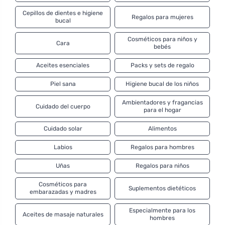
beneficioso en nuestro bienestar mental y físico y
Cepillos de dientes e higiene
Regalos para mujeres
Nobilis Tilia se complace en aprovecharlo. Cada uso de
bucal
este cosmético es un ritual tan agradable que traerá
Cosméticos para niños y
armonía y paz a su vida. En el surtido de Ferwer
Cara
bebés
encontrará aceites vegetales naturales puros, barritas
Aceites esenciales
Packs y sets de regalo
de inhalación, cosméticos para bebés o aceites
esenciales puros que puede utilizar en una
Piel sana
Higiene bucal de los niños
aromaterapia o un difusor, pero también en cosméticos
Ambientadores y fragancias
de elaboración propia.
Cuidado del cuerpo
para el hogar
Cuidado solar
Alimentos
Labios
Regalos para hombres
Uñas
Regalos para niños
Cosméticos para
Suplementos dietéticos
embarazadas y madres
Especialmente para los
Aceites de masaje naturales
hombres