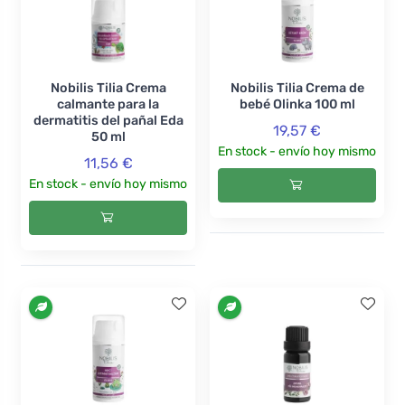
Nobilis Tilia Crema
Nobilis Tilia Crema de
calmante para la
bebé Olinka 100 ml
dermatitis del pañal Eda
19,57 €
50 ml
En stock - envío hoy mismo
11,56 €
En stock - envío hoy mismo