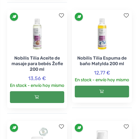
Nobilis Tilia Aceite de
Nobilis Tilia Espuma de
masaje para bebés Žofie
baño Matylda 200 ml
200 ml
12,77 €
13,56 €
En stock - envío hoy mismo
En stock - envío hoy mismo