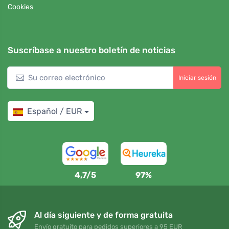
Cookies
Suscríbase a nuestro boletín de noticias
Iniciar sesión
Español / EUR
4,7/5
97%
Al día siguiente y de forma gratuita
Envío gratuito para pedidos superiores a 95 EUR