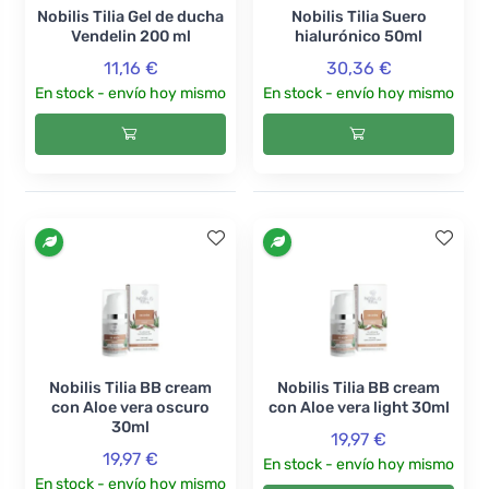
Nobilis Tilia Gel de ducha
Nobilis Tilia Suero
Vendelin 200 ml
hialurónico 50ml
11,16 €
30,36 €
En stock - envío hoy mismo
En stock - envío hoy mismo
Nobilis Tilia BB cream
Nobilis Tilia BB cream
con Aloe vera oscuro
con Aloe vera light 30ml
30ml
19,97 €
19,97 €
En stock - envío hoy mismo
En stock - envío hoy mismo