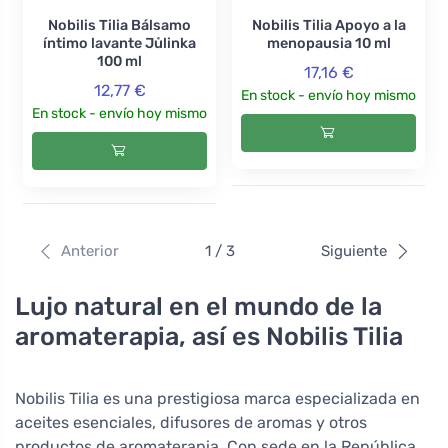
Nobilis Tilia Bálsamo
Nobilis Tilia Apoyo a la
íntimo lavante Jůlinka
menopausia 10 ml
100 ml
17,16 €
12,77 €
En stock - envío hoy mismo
En stock - envío hoy mismo
Anterior
1 / 3
Siguiente
Lujo natural en el mundo de la
aromaterapia, así es Nobilis Tilia
Nobilis Tilia es una prestigiosa marca especializada en
aceites esenciales, difusores de aromas y otros
productos de aromaterapia. Con sede en la República