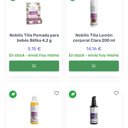
Nobilis Tilia Pomada para
Nobilis Tilia Loción
bebés Bětka 4,2 g
corporal Clara 200 ml
5,15 €
14,16 €
En stock - envío hoy mismo
En stock - envío hoy mismo