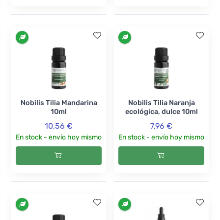
Nobilis Tilia Mandarina
Nobilis Tilia Naranja
10ml
ecológica, dulce 10ml
10,56 €
7,96 €
En stock - envío hoy mismo
En stock - envío hoy mismo