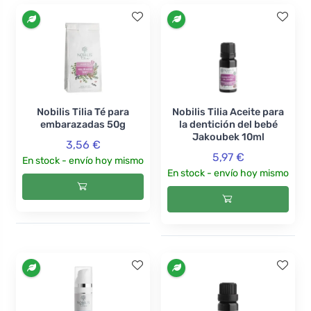
Nobilis Tilia Té para
Nobilis Tilia Aceite para
embarazadas 50g
la dentición del bebé
Jakoubek 10ml
3,56 €
5,97 €
En stock - envío hoy mismo
En stock - envío hoy mismo