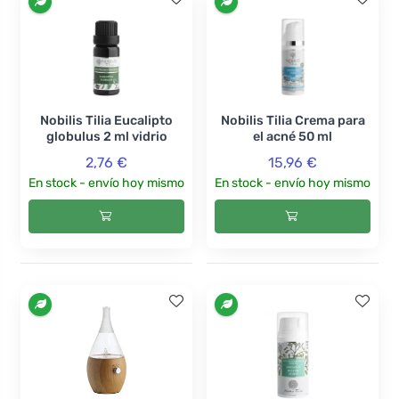
Nobilis Tilia Eucalipto
Nobilis Tilia Crema para
globulus 2 ml vidrio
el acné 50 ml
2,76 €
15,96 €
En stock - envío hoy mismo
En stock - envío hoy mismo