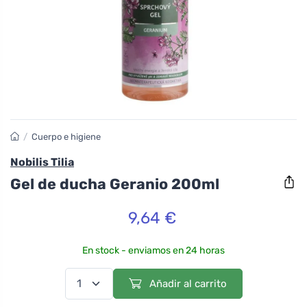
/
Cuerpo e higiene
Nobilis Tilia
Gel de ducha Geranio 200ml
9,64 €
En stock - enviamos en 24 horas
Añadir al carrito