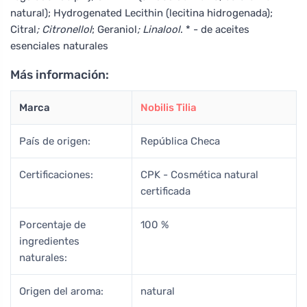
natural); Hydrogenated Lecithin (lecitina hidrogenada);
Citral
; Citronellol
; Geraniol
; Linalool
. * - de aceites
esenciales naturales
Más información:
Marca
Nobilis Tilia
País de origen:
República Checa
Certificaciones:
CPK - Cosmética natural
certificada
Porcentaje de
100 %
ingredientes
naturales:
Origen del aroma:
natural