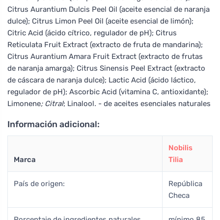
Citrus Aurantium Dulcis Peel Oil (aceite esencial de naranja
dulce); Citrus Limon Peel Oil (aceite esencial de limón);
Citric Acid (ácido cítrico, regulador de pH); Citrus
Reticulata Fruit Extract (extracto de fruta de mandarina);
Citrus Aurantium Amara Fruit Extract (extracto de frutas
de naranja amarga); Citrus Sinensis Peel Extract (extracto
de cáscara de naranja dulce); Lactic Acid (ácido láctico,
regulador de pH); Ascorbic Acid (vitamina C, antioxidante);
Limonene
; Citral
; Linalool
.
- de aceites esenciales naturales
Información adicional:
Nobilis
Marca
Tilia
País de origen:
República
Checa
Porcentaje de ingredientes naturales
mínimo 85