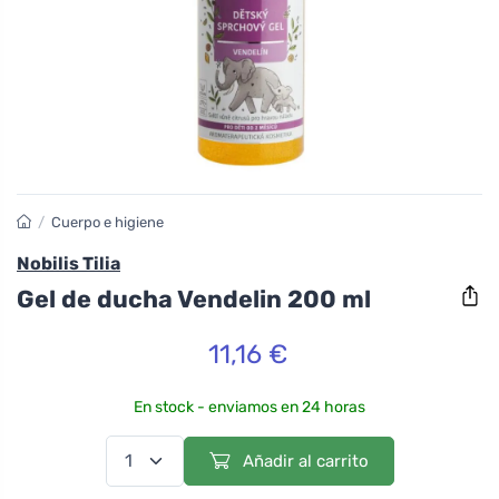
/
Cuerpo e higiene
Nobilis Tilia
Gel de ducha Vendelin 200 ml
11,16 €
En stock - enviamos en 24 horas
Añadir al carrito