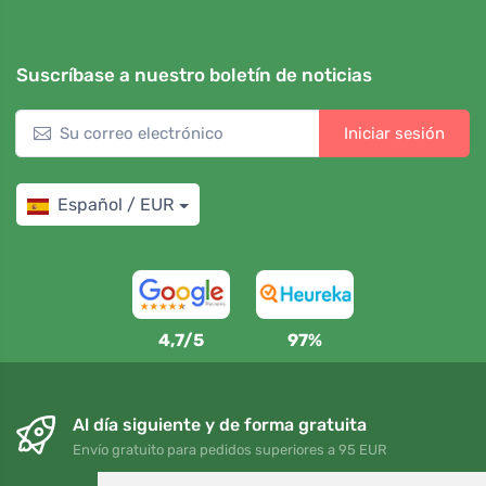
Suscríbase a nuestro boletín de noticias
Iniciar sesión
Español / EUR
4,7/5
97%
Al día siguiente y de forma gratuita
Envío gratuito para pedidos superiores a 95 EUR