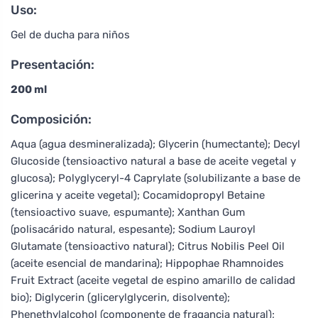
Uso:
Gel de ducha para niños
Presentación:
200 ml
Composición:
Aqua (agua desmineralizada); Glycerin (humectante); Decyl
Glucoside (tensioactivo natural a base de aceite vegetal y
glucosa); Polyglyceryl-4 Caprylate (solubilizante a base de
glicerina y aceite vegetal); Cocamidopropyl Betaine
(tensioactivo suave, espumante); Xanthan Gum
(polisacárido natural, espesante); Sodium Lauroyl
Glutamate (tensioactivo natural); Citrus Nobilis Peel Oil
(aceite esencial de mandarina); Hippophae Rhamnoides
Fruit Extract (aceite vegetal de espino amarillo de calidad
bio); Diglycerin (glicerylglycerin, disolvente);
Phenethylalcohol (componente de fragancia natural);