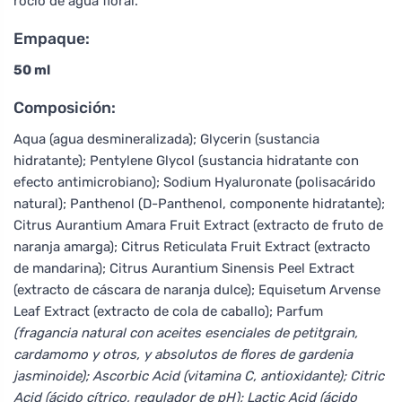
rocío de agua floral.
Empaque:
50 ml
Composición:
Aqua (agua desmineralizada); Glycerin (sustancia
hidratante); Pentylene Glycol (sustancia hidratante con
efecto antimicrobiano); Sodium Hyaluronate (polisacárido
natural); Panthenol (D-Panthenol, componente hidratante);
Citrus Aurantium Amara Fruit Extract (extracto de fruto de
naranja amarga); Citrus Reticulata Fruit Extract (extracto
de mandarina); Citrus Aurantium Sinensis Peel Extract
(extracto de cáscara de naranja dulce); Equisetum Arvense
Leaf Extract (extracto de cola de caballo); Parfum
(fragancia natural con aceites esenciales de petitgrain,
cardamomo y otros, y absolutos de flores de gardenia
jasminoide); Ascorbic Acid (vitamina C, antioxidante); Citric
Acid (ácido cítrico, regulador de pH); Lactic Acid (ácido