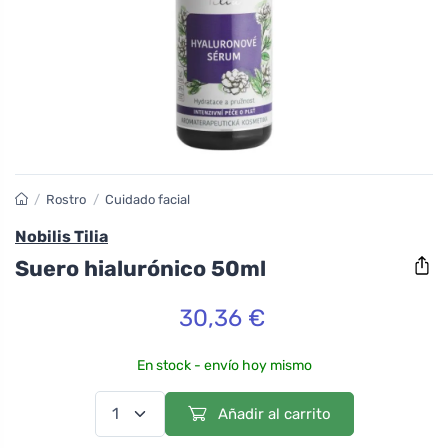
/
Rostro
/
Cuidado facial
Nobilis Tilia
Suero hialurónico 50ml
30,36 €
En stock - envío hoy mismo
Añadir al carrito