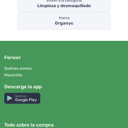
Volver a la categoría
Limpieza y desmaquillado
Marca
Organyc
Ferwer
Quiénes somos
Mayorista
Descarga la app
Get it on
Google Play
Todo sobre la compra