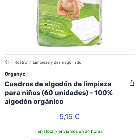
/
Rostro
/
Limpieza y desmaquillado
Organyc
Cuadros de algodón de limpieza
para niños (60 unidades) - 100%
algodón orgánico
5,15 €
En stock - enviamos en 24 horas