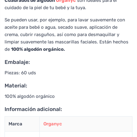
Cuadrados de algodón
Organyc
son ideales para el
cuidado de la piel de tu bebé y la tuya.
Se pueden usar, por ejemplo, para lavar suavemente con
aceite para bebé o agua, secado suave, aplicación de
crema, cubrir rasguños, así como para desmaquillar y
limpiar suavemente las mascarillas faciales. Están hechos
de
100% algodón orgánico.
Embalaje:
Piezas: 60 uds
Material:
100% algodón orgánico
Información adicional:
Marca
Organyc