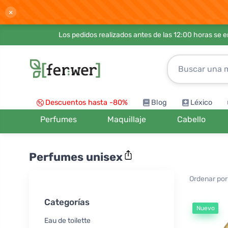
×
Los pedidos realizados antes de las 12:00 horas se 
Descuentos hasta -80%
Blog
Léxico
Perfumes
Maquillaje
Cabello
Perfumes unisex
Ordenar por
Categorías
Nuevo
Eau de toilette