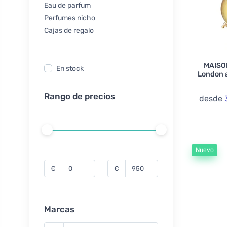
Eau de parfum
Perfumes nicho
Cajas de regalo
MAISO
En stock
London 
Rango de precios
desde
Nuevo
€
€
Marcas