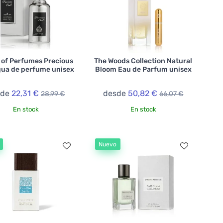
 of Perfumes Precious
The Woods Collection Natural
ua de perfume unisex
Bloom Eau de Parfum unisex
sde
22,31 €
desde
50,82 €
28,99 €
66,07 €
En stock
En stock
Nuevo