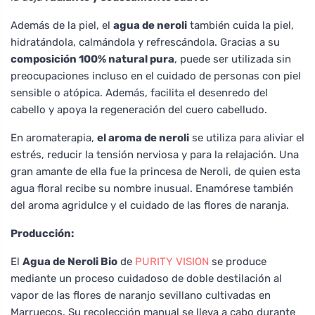
Además de la piel, el
agua de neroli
también cuida la piel,
hidratándola, calmándola y refrescándola. Gracias a su
composición 100% natural pura
, puede ser utilizada sin
preocupaciones incluso en el cuidado de personas con piel
sensible o atópica. Además, facilita el desenredo del
cabello y apoya la regeneración del cuero cabelludo.
En aromaterapia,
el aroma de neroli
se utiliza para aliviar el
estrés, reducir la tensión nerviosa y para la relajación. Una
gran amante de ella fue la princesa de Neroli, de quien esta
agua floral recibe su nombre inusual. Enamórese también
del aroma agridulce y el cuidado de las flores de naranja.
Producción:
El
Agua de Neroli Bio
de
PURITY VISION
se produce
mediante un proceso cuidadoso de doble destilación al
vapor de las flores de naranjo sevillano cultivadas en
Marruecos. Su recolección manual se lleva a cabo durante