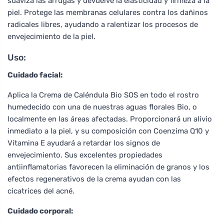
suaviza las arrugas y devuelve la elasticidad y firmeza a la
piel. Protege las membranas celulares contra los dañinos
radicales libres, ayudando a ralentizar los procesos de
envejecimiento de la piel.
Uso:
Cuidado facial:
Aplica la Crema de Caléndula Bio SOS en todo el rostro
humedecido con una de nuestras aguas florales Bio, o
localmente en las áreas afectadas. Proporcionará un alivio
inmediato a la piel, y su composición con Coenzima Q10 y
Vitamina E ayudará a retardar los signos de
envejecimiento. Sus excelentes propiedades
antiinflamatorias favorecen la eliminación de granos y los
efectos regenerativos de la crema ayudan con las
cicatrices del acné.
Cuidado corporal: