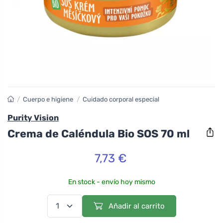
/
Cuerpo e higiene
/
Cuidado corporal especial
Purity Vision
Crema de Caléndula Bio SOS 70 ml
7,73 €
En stock - envío hoy mismo
Añadir al carrito