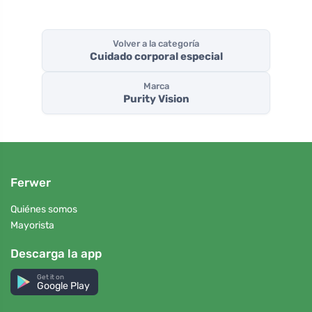
Volver a la categoría
Cuidado corporal especial
Marca
Purity Vision
Ferwer
Quiénes somos
Mayorista
Descarga la app
Get it on
Google Play