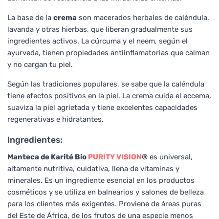
La base de la
crema
son macerados herbales de caléndula,
lavanda y otras hierbas, que liberan gradualmente sus
ingredientes activos. La cúrcuma y el neem, según el
ayurveda, tienen propiedades antiinflamatorias que calman
y no cargan tu piel.
Según las tradiciones populares, se sabe que la caléndula
tiene efectos positivos en la piel. La crema cuida el eccema,
suaviza la piel agrietada y tiene excelentes capacidades
regenerativas e hidratantes.
Ingredientes:
Manteca de Karité Bio
PURITY VISION
®
es universal,
altamente nutritiva, cuidativa, llena de vitaminas y
minerales. Es un ingrediente esencial en los productos
cosméticos y se utiliza en balnearios y salones de belleza
para los clientes más exigentes. Proviene de áreas puras
del Este de África, de los frutos de una especie menos