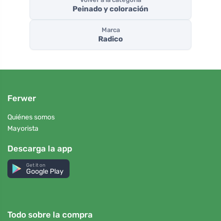
Peinado y coloración
Marca
Radico
Ferwer
Quiénes somos
Mayorista
Descarga la app
Get it on
Google Play
Todo sobre la compra