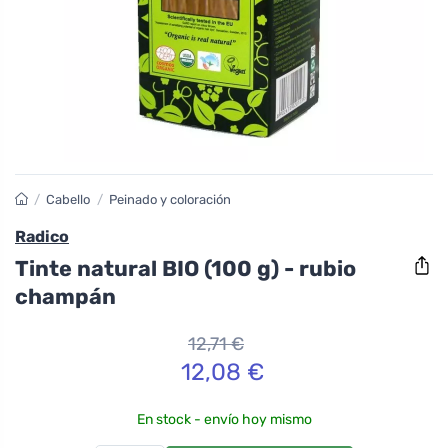
/
Cabello
/
Peinado y coloración
Radico
Tinte natural BIO (100 g) - rubio
champán
12,71 €
12,08 €
En stock - envío hoy mismo