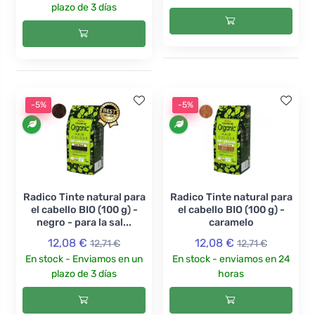
plazo de 3 días
-5%
-5%
Radico Tinte natural para
Radico Tinte natural para
el cabello BIO (100 g) -
el cabello BIO (100 g) -
negro - para la sal...
caramelo
12,08 €
12,08 €
12,71 €
12,71 €
En stock - Enviamos en un
En stock - enviamos en 24
plazo de 3 días
horas