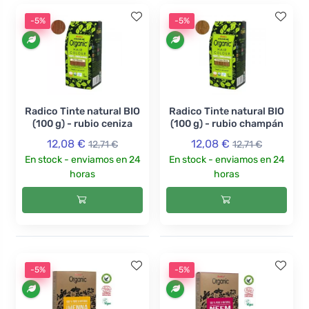
-5%
-5%
Radico Tinte natural BIO
Radico Tinte natural BIO
(100 g) - rubio ceniza
(100 g) - rubio champán
12,08 €
12,08 €
12,71 €
12,71 €
En stock - enviamos en 24
En stock - enviamos en 24
horas
horas
-5%
-5%