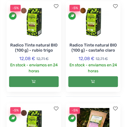
-5%
-5%
Radico Tinte natural BIO
Radico Tinte natural BIO
(100 g) - rubio trigo
(100 g) - castaño claro
12,08 €
12,08 €
12,71 €
12,71 €
En stock - enviamos en 24
En stock - enviamos en 24
horas
horas
-5%
-5%