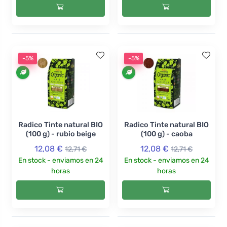
-5%
-5%
Radico Tinte natural BIO
Radico Tinte natural BIO
(100 g) - rubio beige
(100 g) - caoba
12,08 €
12,08 €
12,71 €
12,71 €
En stock - enviamos en 24
En stock - enviamos en 24
horas
horas