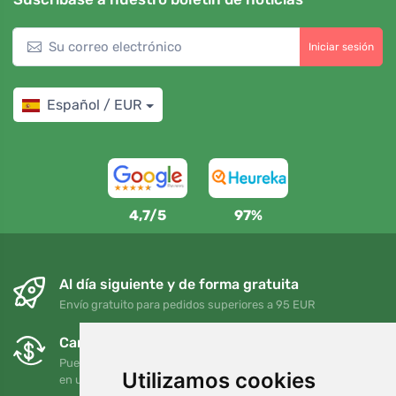
Iniciar sesión
Español / EUR
4,7/5
97%
Al día siguiente y de forma gratuita
Envío gratuito para pedidos superiores a 95 EUR
Cambios y devoluciones gratuitos
Puede devolver o cambiar su pedido en cualquier momento
Utilizamos cookies
en un plazo de 90 días