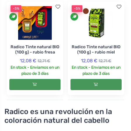
-5%
-5%
Radico Tinte natural BIO
Radico Tinte natural BIO
(100 g) - rubio fresa
(100 g) - rubio miel
12,08 €
12,08 €
12,71 €
12,71 €
En stock - Enviamos en un
En stock - Enviamos en un
plazo de 3 días
plazo de 3 días
Radico es una revolución en la
coloración natural del cabello