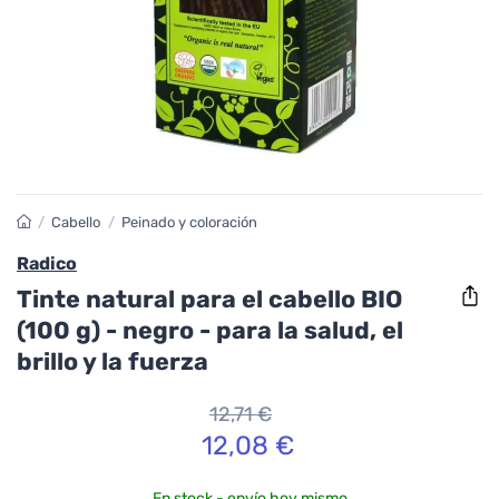
/
Cabello
/
Peinado y coloración
Radico
Tinte natural para el cabello BIO
(100 g) - negro - para la salud, el
brillo y la fuerza
12,71 €
12,08 €
En stock - envío hoy mismo