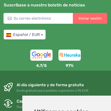
Suscríbase a nuestro boletín de noticias
Iniciar sesión
Español / EUR
4,7/5
97%
Al día siguiente y de forma gratuita
Envío gratuito para pedidos superiores a 95 EUR
Cambios y devoluciones gratuitos
Puede devolver o cambiar su pedido en cualquier momento