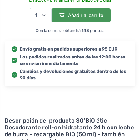
En stock - Enviamos en un plazo de 3 días
Añadir al carrito
Con la compra obtendrá
148
puntos.
Envío gratis en pedidos superiores a 95 EUR
Los pedidos realizados antes de las 12:00 horas
se envían inmediatamente
Cambios y devoluciones gratuitos dentro de los
90 días
Descripción del producto
SO’BiO étic
Desodorante roll-on hidratante 24 h con leche
de burra - recargable BIO (50 ml) - también