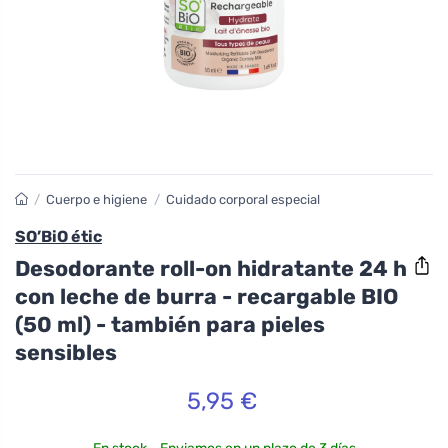
/
Cuerpo e higiene
/
Cuidado corporal especial
SO’BiO étic
Desodorante roll-on hidratante 24 h
con leche de burra - recargable BIO
(50 ml) - también para pieles
sensibles
5,95 €