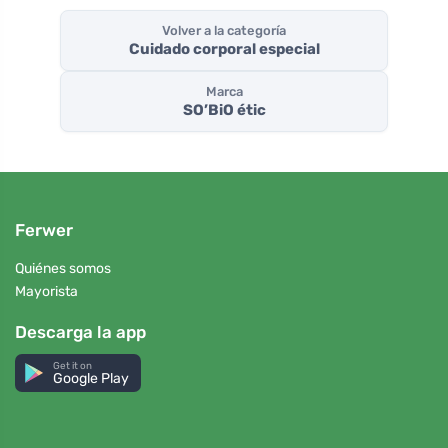
Volver a la categoría
Cuidado corporal especial
Marca
SO’BiO étic
Ferwer
Quiénes somos
Mayorista
Descarga la app
Get it on
Google Play