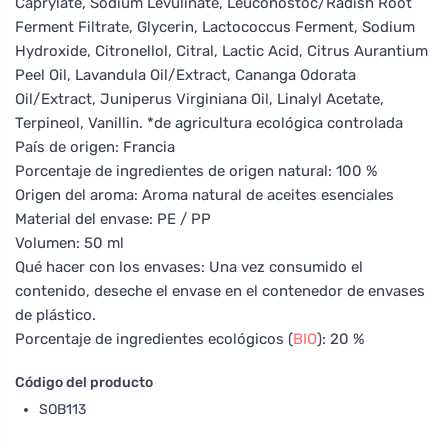
Caprylate, Sodium Levulinate, Leuconostoc/Radish Root
Ferment Filtrate, Glycerin, Lactococcus Ferment, Sodium
Hydroxide, Citronellol, Citral, Lactic Acid, Citrus Aurantium
Peel Oil, Lavandula Oil/Extract, Cananga Odorata
Oil/Extract, Juniperus Virginiana Oil, Linalyl Acetate,
Terpineol, Vanillin. *de agricultura ecológica controlada
País de origen: Francia
Porcentaje de ingredientes de origen natural: 100 %
Origen del aroma: Aroma natural de aceites esenciales
Material del envase: PE / PP
Volumen: 50 ml
Qué hacer con los envases: Una vez consumido el
contenido, deseche el envase en el contenedor de envases
de plástico.
Porcentaje de ingredientes ecológicos (
BIO
): 20 %
Código del producto
SOB113