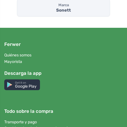
Marca
Sonett
Ferwer
Quiénes somos
Mayorista
Descarga la app
Get it on
Google Play
Todo sobre la compra
Transporte y pago