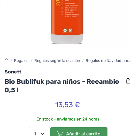
/
Regalos
/
Regalos según la ocasión
/
Regalos de Navidad para ni
Sonett
Bio Bublifuk para niños - Recambio
0,5 l
13,53 €
En stock - enviamos en 24 horas
Añadir al carrito