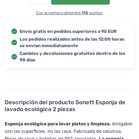
Con la compra obtendrá
113
puntos.
Envío gratis en pedidos superiores a 95 EUR
Los pedidos realizados antes de las 12:00 horas
se envían inmediatamente
Cambios y devoluciones gratuitos dentro de los
90 días
Descripción del producto
Sonett Esponja de
lavado ecológica 2 piezas
Esponja ecológica para lavar platos y limpieza.
Amigable
con las superficies, no las raya. Fabricada de celulosa,
fibras de sisal y botellas de PET recicladas.
La esponja