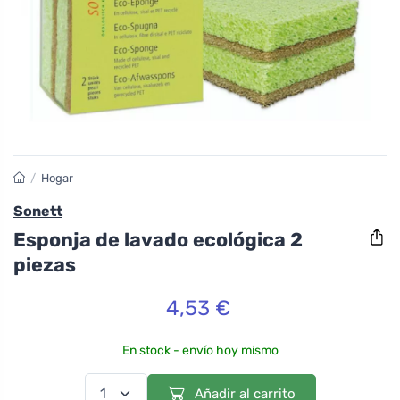
/
Hogar
Sonett
Esponja de lavado ecológica 2
piezas
4,53 €
En stock - envío hoy mismo
Añadir al carrito