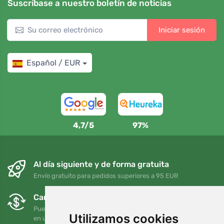
Suscríbase a nuestro boletín de noticias
Iniciar sesión
Español / EUR
4,7/5
97%
Al día siguiente y de forma gratuita
Envío gratuito para pedidos superiores a 95 EUR
Cambios y devoluciones gratuitos
Puede devolver o cambiar su pedido en cualquier momento
Utilizamos cookies
en un plazo de 90 días