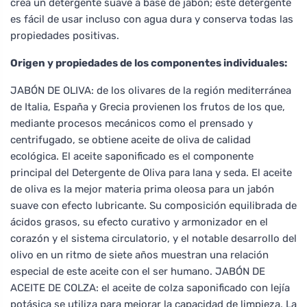
crea un detergente suave a base de jabón; este detergente
es fácil de usar incluso con agua dura y conserva todas las
propiedades positivas.
Origen y propiedades de los componentes individuales:
JABÓN DE OLIVA: de los olivares de la región mediterránea
de Italia, España y Grecia provienen los frutos de los que,
mediante procesos mecánicos como el prensado y
centrifugado, se obtiene aceite de oliva de calidad
ecológica. El aceite saponificado es el componente
principal del Detergente de Oliva para lana y seda. El aceite
de oliva es la mejor materia prima oleosa para un jabón
suave con efecto lubricante. Su composición equilibrada de
ácidos grasos, su efecto curativo y armonizador en el
corazón y el sistema circulatorio, y el notable desarrollo del
olivo en un ritmo de siete años muestran una relación
especial de este aceite con el ser humano. JABÓN DE
ACEITE DE COLZA: el aceite de colza saponificado con lejía
potásica se utiliza para mejorar la capacidad de limpieza. La