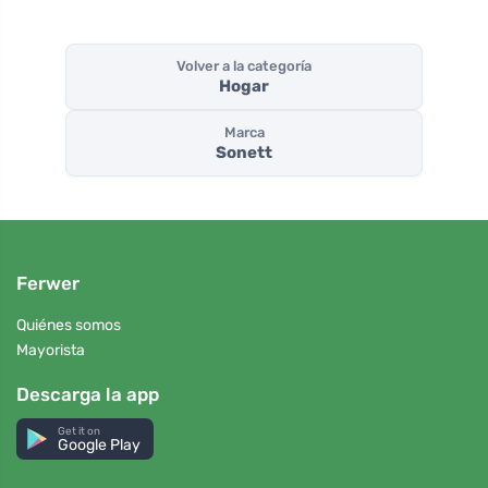
Volver a la categoría
Hogar
Marca
Sonett
Ferwer
Quiénes somos
Mayorista
Descarga la app
Get it on
Google Play