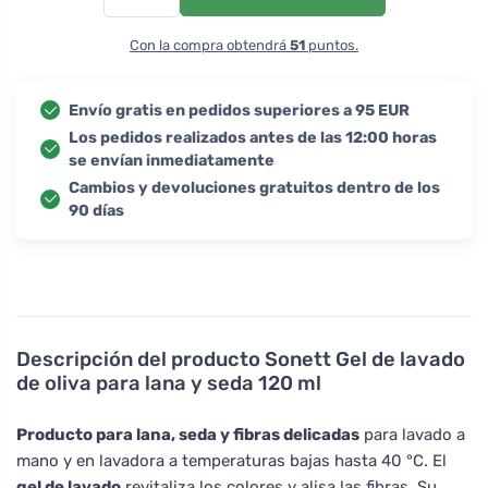
Con la compra obtendrá
51
puntos.
Envío gratis en pedidos superiores a 95 EUR
Los pedidos realizados antes de las 12:00 horas
se envían inmediatamente
Cambios y devoluciones gratuitos dentro de los
90 días
Descripción del producto
Sonett Gel de lavado
de oliva para lana y seda 120 ml
Producto para lana, seda y fibras delicadas
para lavado a
mano y en lavadora a temperaturas bajas hasta 40 °C. El
gel de lavado
revitaliza los colores y alisa las fibras. Su