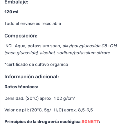
Embalaje:
120 ml
Todo el envase es reciclable
Composición:
INCI: Aqua, potassium soap
, alkylpolyglucoside C8–C16
(coco glucoside), alcohol, sodium/potassium citrate
*certificado de cultivo orgánico
Información adicional:
Datos técnicos:
Densidad: (20°C) aprox. 1,02 g/cm³
Valor de pH: (20°C, 5g/l H₂O) aprox. 8,5-9,5
Principios de la droguería ecológica
SONETT
: