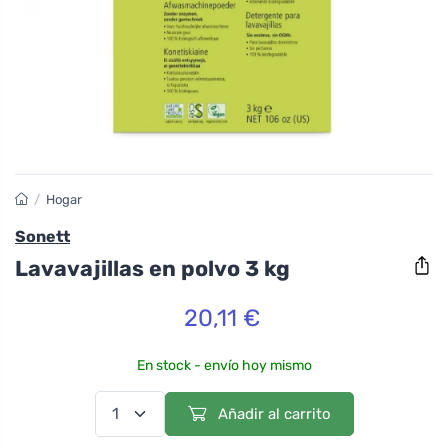
/
Hogar
Sonett
Lavavajillas en polvo 3 kg
20,11 €
En stock - envío hoy mismo
Añadir al carrito