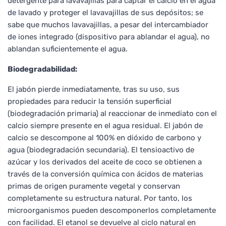
detergente para lavavajillas para captar el calcio en el agua
de lavado y proteger el lavavajillas de sus depósitos; se
sabe que muchos lavavajillas, a pesar del intercambiador
de iones integrado (dispositivo para ablandar el agua), no
ablandan suficientemente el agua.
Biodegradabilidad:
El jabón pierde inmediatamente, tras su uso, sus
propiedades para reducir la tensión superficial
(biodegradación primaria) al reaccionar de inmediato con el
calcio siempre presente en el agua residual. El jabón de
calcio se descompone al 100% en dióxido de carbono y
agua (biodegradación secundaria). El tensioactivo de
azúcar y los derivados del aceite de coco se obtienen a
través de la conversión química con ácidos de materias
primas de origen puramente vegetal y conservan
completamente su estructura natural. Por tanto, los
microorganismos pueden descomponerlos completamente
con facilidad. El etanol se devuelve al ciclo natural en