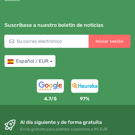
Suscríbase a nuestro boletín de noticias
Iniciar sesión
Español / EUR
4,7/5
97%
Al día siguiente y de forma gratuita
Envío gratuito para pedidos superiores a 95 EUR