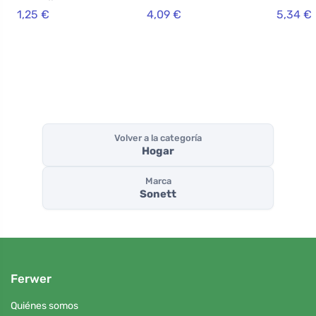
lavavajillas
2 kg
ml
1,25 €
4,09 €
5,34 €
Volver a la categoría
Hogar
Marca
Sonett
Ferwer
Quiénes somos