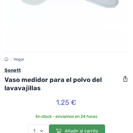
/
Hogar
Sonett
Vaso medidor para el polvo del
lavavajillas
1,25 €
En stock - enviamos en 24 horas
Añadir al carrito