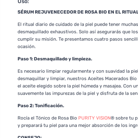
Uso:
SÉRUM REJUVENECEDOR DE ROSA BIO EN EL RITUAL
El ritual diario de cuidado de la piel puede tener much
desmaquillado exhaustivos. Solo así asegurarás que lo
cumplir su misión. Te presentamos cuatro pasos sencill
ocasión.
Paso 1: Desmaquillado y limpieza.
Es necesario limpiar regularmente y con suavidad la pie
desmaquillar y limpiar, nuestros Aceites Macerados Bio
el aceite elegido sobre la piel húmeda y masajea. Con un
suavemente las impurezas de la piel y disfruta de la sen
Paso 2: Tonificación.
Rocía el Tónico de Rosa Bio
PURITY VISION
® sobre tu p
y preparará tu piel para una mejor absorción de los ingr
CONSEJO: