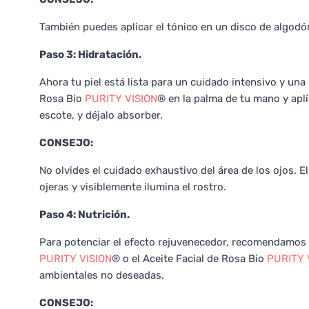
También puedes aplicar el tónico en un disco de algodón
Paso 3: Hidratación.
Ahora tu piel está lista para un cuidado intensivo y un
Rosa Bio
PURITY VISION
® en la palma de tu mano y aplí
escote, y déjalo absorber.
CONSEJO:
No olvides el cuidado exhaustivo del área de los ojos. E
ojeras y visiblemente ilumina el rostro.
Paso 4: Nutrición.
Para potenciar el efecto rejuvenecedor, recomendamos 
PURITY VISION
® o el Aceite Facial de Rosa Bio
PURITY 
ambientales no deseadas.
CONSEJO: