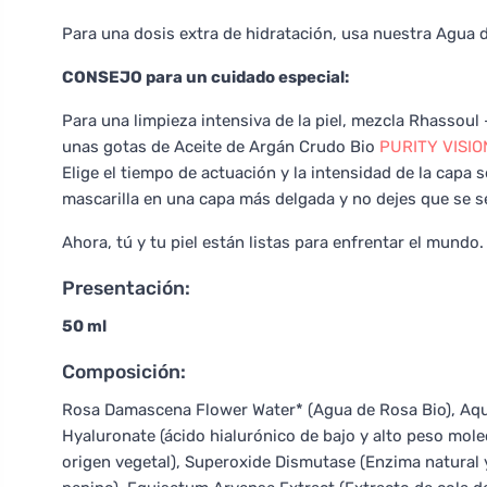
Para una dosis extra de hidratación, usa nuestra Agua
CONSEJO para un cuidado especial:
Para una limpieza intensiva de la piel, mezcla Rhassoul 
unas gotas de Aceite de Argán Crudo Bio
PURITY VISIO
Elige el tiempo de actuación y la intensidad de la capa se
mascarilla en una capa más delgada y no dejes que se
Ahora, tú y tu piel están listas para enfrentar el mundo
Presentación:
50 ml
Composición:
Rosa Damascena Flower Water* (Agua de Rosa Bio), Aqu
Hyaluronate (ácido hialurónico de bajo y alto peso mole
origen vegetal), Superoxide Dismutase (Enzima natural y