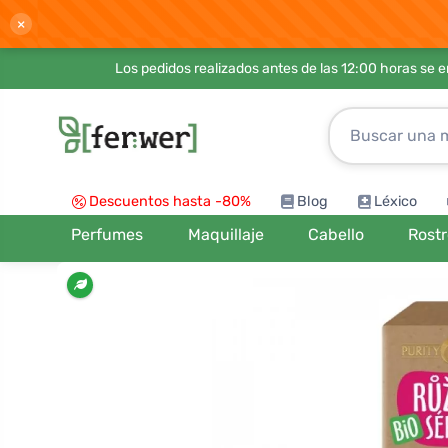
×
Los pedidos realizados antes de las 12:00 horas se 
Descuentos hasta -80%
Blog
Léxico
Perfumes
Maquillaje
Cabello
Rost