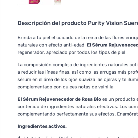
Descripción del producto
Purity Vision Suer
Brinda a tu piel el cuidado de la reina de las flores enr
naturales con efecto anti-edad.
El Sérum Rejuveneced
regenerador, apreciado por todos los tipos de piel.
La composición compleja de ingredientes naturales act
a reducir las líneas finas, así como las arrugas más pro
sérum en el área de los ojos suaviza las ojeras y te il
complementado con dulces notas de vainilla.
El Sérum Rejuvenecedor de Rosa Bio
es un producto e
contenido de ingredientes naturales efectivos. Los co
complementando perfectamente sus efectos. Enamórate d
Ingredientes activos.