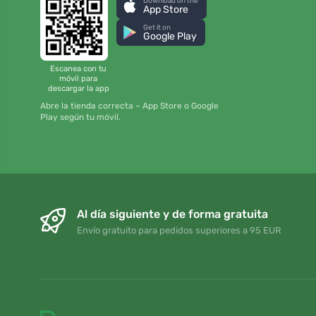
Download on the
App Store
Get it on
Google Play
Escanea con tu
móvil para
descargar la app
Abre la tienda correcta – App Store o Google
Play según tu móvil.
Al día siguiente y de forma gratuita
Envío gratuito para pedidos superiores a 95 EUR