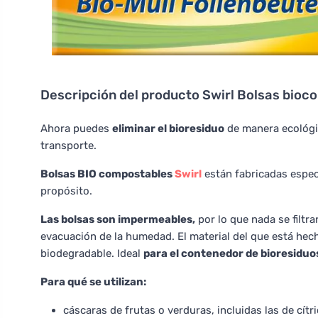
Descripción del producto
Swirl Bolsas bioco
Ahora puedes
eliminar el bioresiduo
de manera ecológic
transporte.
Bolsas BIO compostables
Swirl
están fabricadas espe
propósito.
Las bolsas son impermeables,
por lo que nada se filtr
evacuación de la humedad. El material del que está hec
biodegradable. Ideal
para el contenedor de bioresiduo
Para qué se utilizan:
cáscaras de frutas o verduras, incluidas las de cítr