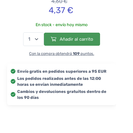
4,60 €
4,37 €
En stock - envío hoy mismo
Añadir al carrito
Con la compra obtendrá
109
puntos.
Envío gratis en pedidos superiores a 95 EUR
Los pedidos realizados antes de las 12:00
horas se envían inmediatamente
Cambios y devoluciones gratuitos dentro de
los 90 días