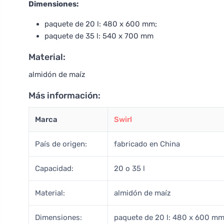
Dimensiones:
paquete de 20 l: 480 x 600 mm;
paquete de 35 l: 540 x 700 mm
Material:
almidón de maíz
Más información:
Marca
Swirl
País de origen:
fabricado en China
Capacidad:
20 o 35 l
Material:
almidón de maíz
Dimensiones:
paquete de 20 l: 480 x 600 mm