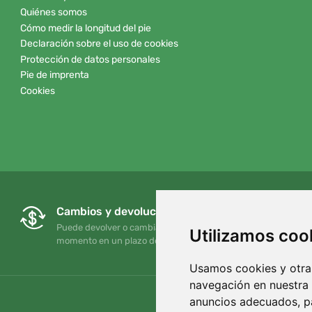
Quiénes somos
Cómo medir la longitud del pie
Declaración sobre el uso de cookies
Protección de datos personales
Pie de imprenta
Cookies
Cambios y devoluciones gratuitos
Puede devolver o cambiar su pedido en cualquier
Utilizamos coo
momento en un plazo de 90 días
Usamos cookies y otras
navegación en nuestra
anuncios adecuados, pa