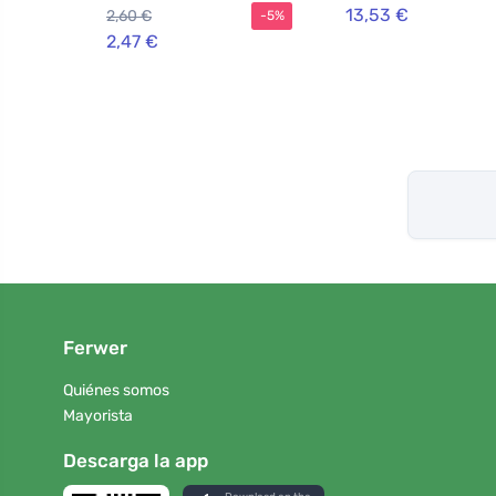
13,53 €
2,60 €
-5%
2,47 €
Ferwer
Quiénes somos
Mayorista
Descarga la app