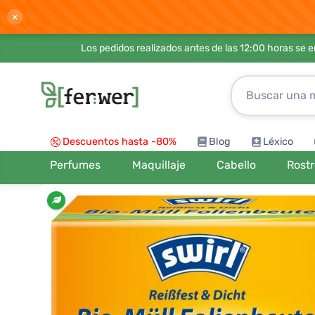
×
Los pedidos realizados antes de las 12:00 horas se 
Descuentos hasta -80%
Blog
Léxico
Perfumes
Maquillaje
Cabello
Rost