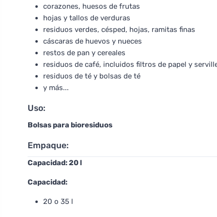
corazones, huesos de frutas
hojas y tallos de verduras
residuos verdes, césped, hojas, ramitas finas
cáscaras de huevos y nueces
restos de pan y cereales
residuos de café, incluidos filtros de papel y servill
residuos de té y bolsas de té
y más...
Uso:
Bolsas para bioresiduos
Empaque:
Capacidad: 20 l
Capacidad:
20 o 35 l