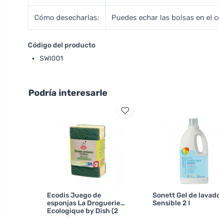
Cómo desecharlas:
Puedes echar las bolsas en el 
Código del producto
SWI001
Podría interesarle
Ecodis Juego de
Sonett Gel de lavado
esponjas La Droguerie
Sensible 2 l
Ecologique by Dish (2
piezas)