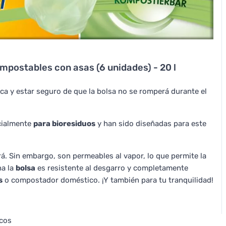
mpostables con asas (6 unidades) - 20 l
a y estar seguro de que la bolsa no se romperá durante el
cialmente
para bioresiduos
y han sido diseñadas para este
ará. Sin embargo, son permeables al vapor, lo que permite la
ha la
bolsa
es resistente al desgarro y completamente
s
o compostador doméstico. ¡Y también para tu tranquilidad!
icos