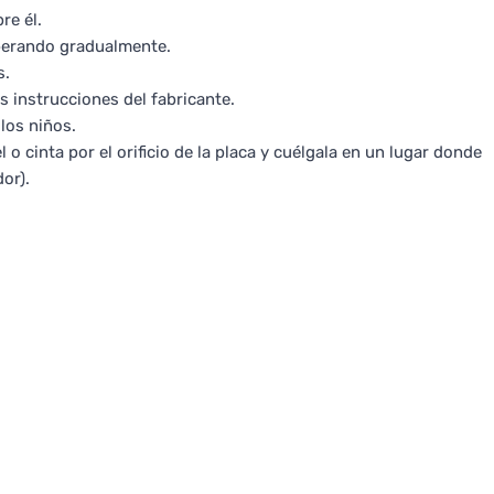
re él.
iberando gradualmente.
s.
s instrucciones del fabricante.
los niños.
 o cinta por el orificio de la placa y cuélgala en un lugar donde
dor).