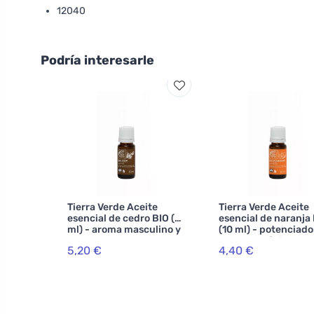
12040
Podría interesarle
Tierra Verde Aceite
Tierra Verde Aceite
esencial de cedro BIO (10
esencial de naranja
ml) - aroma masculino y
(10 ml) - potenciado
calmante
estado de ánimo
5,20 €
4,40 €