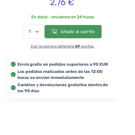
2,76 €
En stock - enviamos en 24 horas
Añadir al carrito
Con la compra obtendrá
69
puntos.
Envío gratis en pedidos superiores a 95 EUR
Los pedidos realizados antes de las 12:00
horas se envían inmediatamente
Cambios y devoluciones gratuitos dentro de
los 90 días