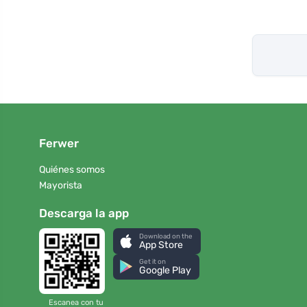
Ferwer
Quiénes somos
Mayorista
Descarga la app
Download on the
App Store
Get it on
Google Play
Escanea con tu