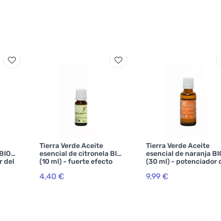
Tierra Verde Aceite
Tierra Verde Aceite
 BIO
esencial de citronela BIO
esencial de naranja BI
r del
(10 ml) - fuerte efecto
(30 ml) - potenciador 
repelente
estado de ánimo
4,40 €
9,99 €