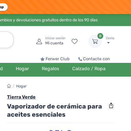
pp
ambios y devoluciones gratuitos dentro de los 90 días
0
Iniciar sesión
Cesta
Mi cuenta
Ferwer Club
Contacte con
ud
Hogar
Regalos
Calzado / Ropa
/
Hogar
Tierra Verde
Vaporizador de cerámica para
aceites esenciales