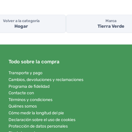
Volver a la categoría
Marca
Hogar
Tierra Verde
Todo sobre la compra
Transporte y pago
Cambios, devoluciones y reclamaciones
Programa de fidelidad
Contacte con
Términos y condiciones
Quiénes somos
Cómo medir la longitud del pie
Declaración sobre el uso de cookies
Protección de datos personales