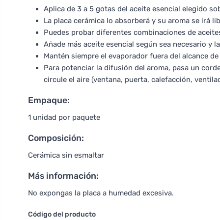
Aplica de 3 a 5 gotas del aceite esencial elegido sob
La placa cerámica lo absorberá y su aroma se irá l
Puedes probar diferentes combinaciones de aceite
Añade más aceite esencial según sea necesario y la
Mantén siempre el evaporador fuera del alcance de 
Para potenciar la difusión del aroma, pasa un cordel
circule el aire (ventana, puerta, calefacción, ventila
Empaque:
1 unidad por paquete
Composición:
Cerámica sin esmaltar
Más información:
No expongas la placa a humedad excesiva.
Código del producto