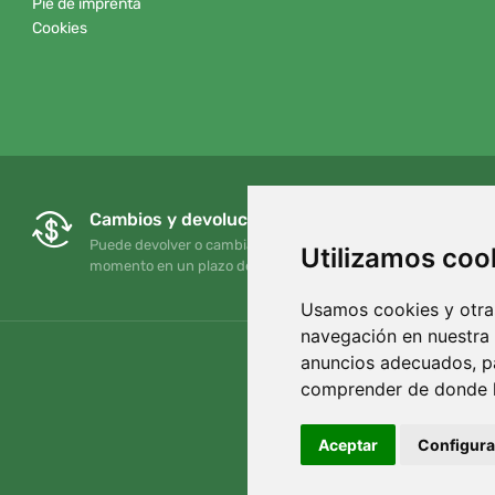
Pie de imprenta
Cookies
Cambios y devoluciones gratuitos
Puede devolver o cambiar su pedido en cualquier
Utilizamos coo
momento en un plazo de 90 días
Usamos cookies y otras
navegación en nuestra
anuncios adecuados, pa
comprender de donde ll
Aceptar
Configura