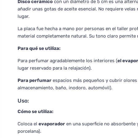
Disco cerámico
con un diámetro de 5 cm es una alterna
añadir unas gotas de aceite esencial. No requiere velas
lugar.
La placa fue hecha a mano por personas en el taller pr
material completamente natural. Su tono claro permite r
Para qué se utiliza:
Para perfumar agradablemente los interiores (
el evapo
lugar reservado para la relajación).
Para perfumar
espacios más pequeños y cubrir olores 
almacenamiento, baño, inodoro, automóvil).
Uso:
Cómo se utiliza:
Coloca el
evaporador
en una superficie no absorbente y
porcelana).