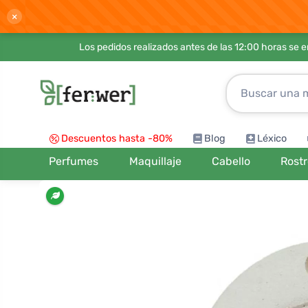
×
Los pedidos realizados antes de las 12:00 horas se 
Descuentos hasta -80%
Blog
Léxico
Perfumes
Maquillaje
Cabello
Rost