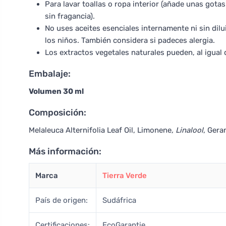
Para lavar toallas o ropa interior (añade unas gotas
sin fragancia).
No uses aceites esenciales internamente ni sin dilui
los niños. También considera si padeces alergia.
Los extractos vegetales naturales pueden, al igual 
Embalaje:
Volumen 30 ml
Composición:
Melaleuca Alternifolia Leaf Oil, Limonene
, Linalool
, Gera
Más información:
Marca
Tierra Verde
País de origen:
Sudáfrica
Certificaciones:
EcoGarantie