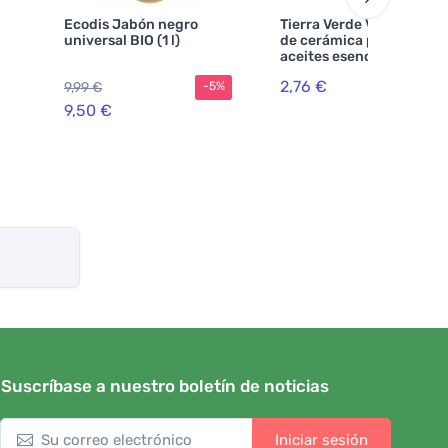
Ecodis Jabón negro
Tierra Verde Vaporizador
universal BIO (1 l)
de cerámica para
aceites esenciales
2,76 €
9,99 €
-5%
9,50 €
Suscríbase a nuestro boletín de noticias
Iniciar sesión