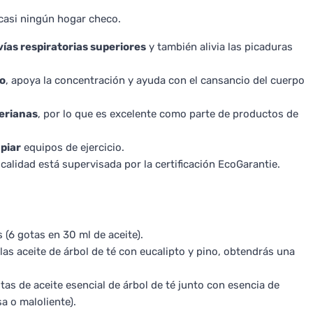
 casi ningún hogar checo.
vías respiratorias superiores
y también alivia las picaduras
so
, apoya la concentración y ayuda con el cansancio del cuerpo
erianas
, por lo que es excelente como parte de productos de
mpiar
equipos de ejercicio.
calidad está supervisada por la certificación EcoGarantie.
(6 gotas en 30 ml de aceite).
clas aceite de árbol de té con eucalipto y pino, obtendrás una
as de aceite esencial de árbol de té junto con esencia de
a o maloliente).