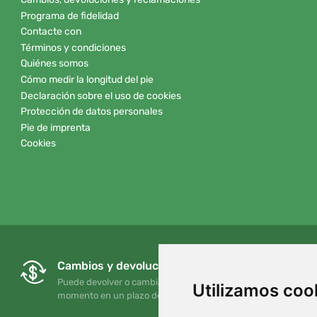
Programa de fidelidad
Contacte con
Términos y condiciones
Quiénes somos
Cómo medir la longitud del pie
Declaración sobre el uso de cookies
Protección de datos personales
Pie de imprenta
Cookies
Cambios y devoluciones gratuitos
Puede devolver o cambiar su pedido en cualquier
Utilizamos coo
momento en un plazo de 90 días