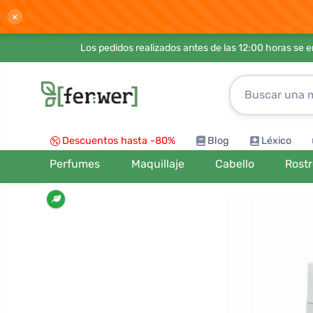
×
Los pedidos realizados antes de las 12:00 horas se 
Descuentos hasta -80%
Blog
Léxico
Perfumes
Maquillaje
Cabello
Rost