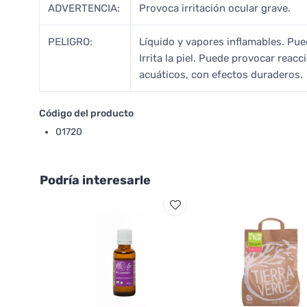
ADVERTENCIA:
Provoca irritación ocular grave.
PELIGRO:
Líquido y vapores inflamables. Pued
Irrita la piel. Puede provocar reacc
acuáticos, con efectos duraderos.
Código del producto
01720
Podría interesarle