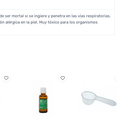
e ser mortal si se ingiere y penetra en las vías respiratorias.
ión alérgica en la piel. Muy tóxico para los organismos