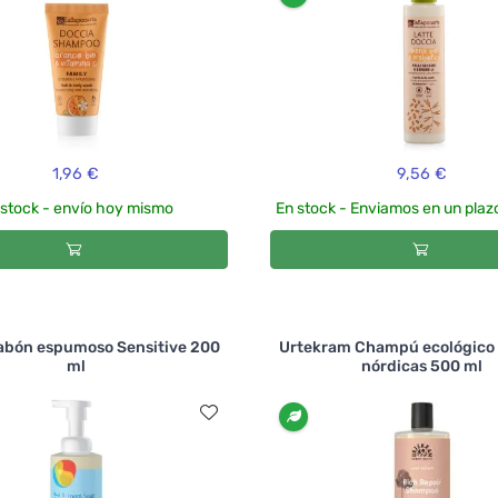
1,96 €
9,56 €
 stock - envío hoy mismo
En stock - Enviamos en un plazo
abón espumoso Sensitive 200
Urtekram Champú ecológico 
ml
nórdicas 500 ml