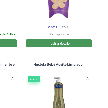
2,52 €
3,29 €
 de 3 días
No disponible
mostrar detalle
almante e
Mustela Bébé Aceite Limpiador
Nuevo