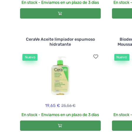
En stock - Enviamos en un plazo de 3 días
En stock 
CeraVe Aceite limpiador espumoso
Biode
hidratante
Moussa
Nuevo
Nuevo
19,65 €
25,56 €
En stock - Enviamos en un plazo de 3 días
En stock 