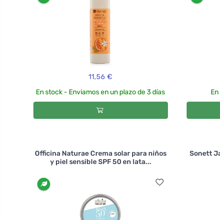
11,56 €
En stock - Enviamos en un plazo de 3 días
En
Officina Naturae Crema solar para niños
Sonett J
y piel sensible SPF 50 en lata...