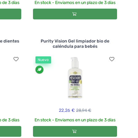
 de 3 días
En stock - Enviamos en un plazo de 3 días
de dientes
Purity Vision Gel limpiador bio de
caléndula para bebés
Nuevo
22,26 €
28,94 €
 de 3 días
En stock - Enviamos en un plazo de 3 días