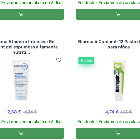
- Enviamos en un plazo de 3 días
En stock - Enviamos en un plazo
rma Atoderm Intensive Gel
Biorepair Junior 6-12 Pasta 
nt gel espumoso altamente
para niños
nutriti...
Nuevo
12,58 €
16,36 €
4,74 €
6,15 €
- Enviamos en un plazo de 3 días
En stock - Enviamos en un plazo