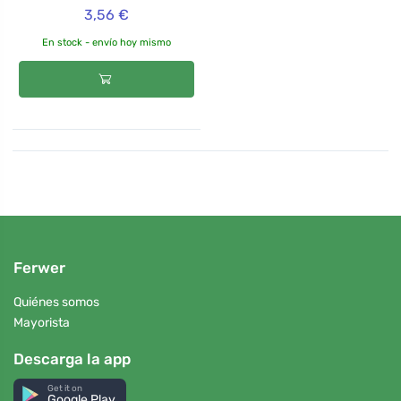
3,56 €
En stock - envío hoy mismo
Ferwer
Quiénes somos
Mayorista
Descarga la app
Get it on
Google Play