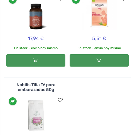
17,94 €
5,51 €
En stock - envío hoy mismo
En stock - envío hoy mismo
Nobilis Tilia Té para
embarazadas 50g