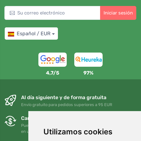
Iniciar sesión
Español / EUR
4,7/5
97%
Al día siguiente y de forma gratuita
Envío gratuito para pedidos superiores a 95 EUR
Cambios y devoluciones gratuitos
Puede devolver o cambiar su pedido en cualquier momento
Utilizamos cookies
en un plazo de 90 días