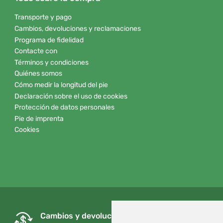
Transporte y pago
Cambios, devoluciones y reclamaciones
Programa de fidelidad
Contacte con
Términos y condiciones
Quiénes somos
Cómo medir la longitud del pie
Declaración sobre el uso de cookies
Protección de datos personales
Pie de imprenta
Cookies
Cambios y devoluciones gratuitos