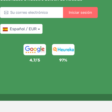
Iniciar sesión
Español / EUR
4,7/5
97%
Apoyamos a Trees.org