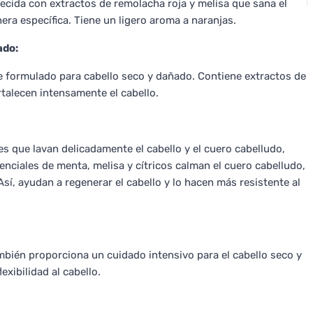
ecida con extractos de remolacha roja y melisa que sana el
era específica. Tiene un ligero aroma a naranjas.
ado:
 formulado para cabello seco y dañado. Contiene extractos de
rtalecen intensamente el cabello.
s que lavan delicadamente el cabello y el cuero cabelludo,
nciales de menta, melisa y cítricos calman el cuero cabelludo,
sí, ayudan a regenerar el cabello y lo hacen más resistente al
bién proporciona un cuidado intensivo para el cabello seco y
exibilidad al cabello.