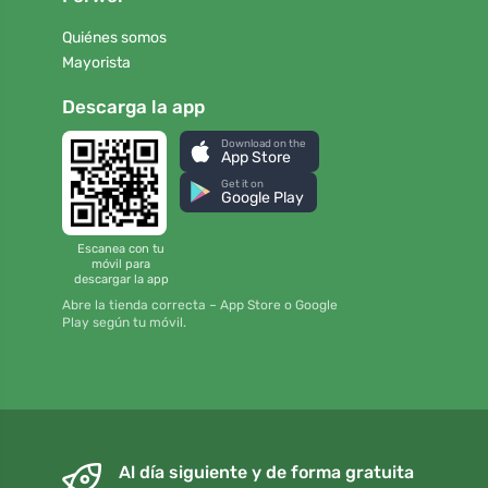
Quiénes somos
Mayorista
Descarga la app
Download on the
App Store
Get it on
Google Play
Escanea con tu
móvil para
descargar la app
Abre la tienda correcta – App Store o Google
Play según tu móvil.
Al día siguiente y de forma gratuita