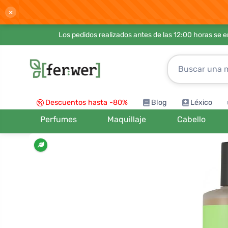
×
Los pedidos realizados antes de las 12:00 horas se 
Descuentos hasta -80%
Blog
Léxico
Perfumes
Maquillaje
Cabello