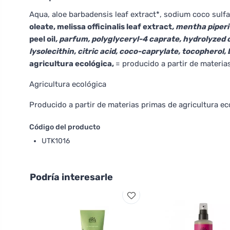
Aqua, aloe barbadensis leaf extract*, sodium coco sulfa
oleate, melissa officinalis leaf extract
, mentha piperi
peel oil
, parfum, polyglyceryl-4 caprate, hydrolyzed 
lysolecithin, citric acid, coco-caprylate, tocopherol,
agricultura ecológica,
= producido a partir de materia
Agricultura ecológica
Producido a partir de materias primas de agricultura ec
Código del producto
UTK1016
Podría interesarle