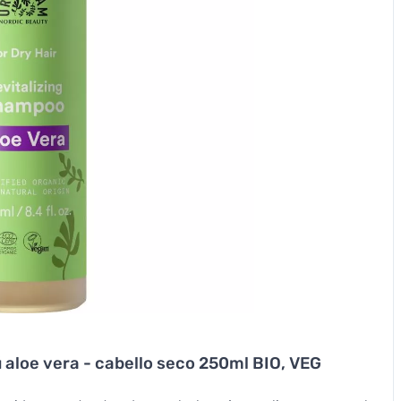
loe vera - cabello seco 250ml BIO, VEG