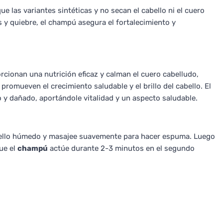
 las variantes sintéticas y no secan el cabello ni el cuero
s y quiebre, el champú asegura el fortalecimiento y
orcionan una nutrición eficaz y calman el cuero cabelludo,
 promueven el crecimiento saludable y el brillo del cabello. El
o y dañado, aportándole vitalidad y un aspecto saludable.
ello húmedo y masajee suavemente para hacer espuma. Luego
ue el
champú
actúe durante 2-3 minutos en el segundo