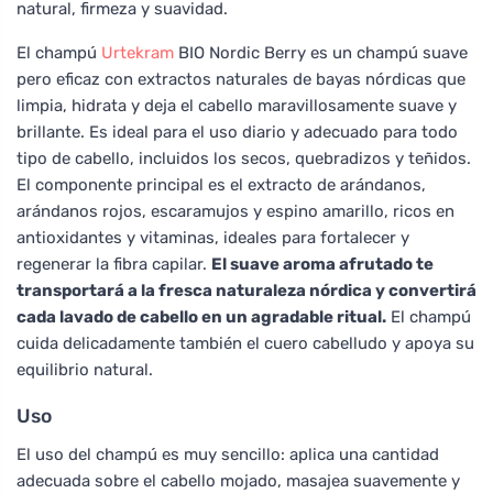
natural, firmeza y suavidad.
El champú
Urtekram
BIO Nordic Berry es un champú suave
pero eficaz con extractos naturales de bayas nórdicas que
limpia, hidrata y deja el cabello maravillosamente suave y
brillante. Es ideal para el uso diario y adecuado para todo
tipo de cabello, incluidos los secos, quebradizos y teñidos.
El componente principal es el extracto de arándanos,
arándanos rojos, escaramujos y espino amarillo, ricos en
antioxidantes y vitaminas, ideales para fortalecer y
regenerar la fibra capilar.
El suave aroma afrutado te
transportará a la fresca naturaleza nórdica y convertirá
cada lavado de cabello en un agradable ritual.
El champú
cuida delicadamente también el cuero cabelludo y apoya su
equilibrio natural.
Uso
El uso del champú es muy sencillo: aplica una cantidad
adecuada sobre el cabello mojado, masajea suavemente y