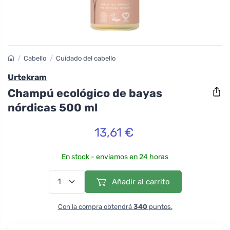
/
Cabello
/
Cuidado del cabello
Urtekram
Champú ecológico de bayas
nórdicas 500 ml
13,61 €
En stock - enviamos en 24 horas
Añadir al carrito
Con la compra obtendrá
340
puntos.