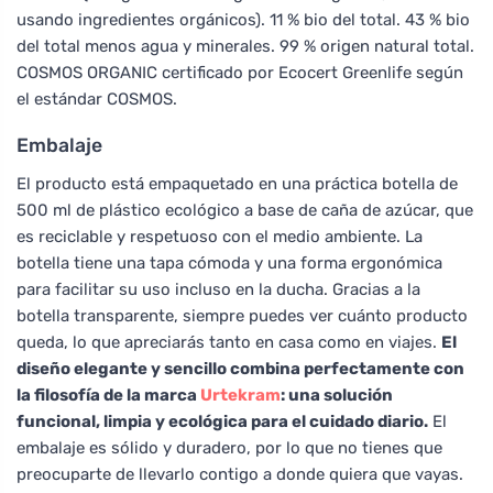
usando ingredientes orgánicos). 11 % bio del total. 43 % bio
del total menos agua y minerales. 99 % origen natural total.
COSMOS ORGANIC certificado por Ecocert Greenlife según
el estándar COSMOS.
Embalaje
El producto está empaquetado en una práctica botella de
500 ml de plástico ecológico a base de caña de azúcar, que
es reciclable y respetuoso con el medio ambiente. La
botella tiene una tapa cómoda y una forma ergonómica
para facilitar su uso incluso en la ducha. Gracias a la
botella transparente, siempre puedes ver cuánto producto
queda, lo que apreciarás tanto en casa como en viajes.
El
diseño elegante y sencillo combina perfectamente con
la filosofía de la marca
Urtekram
: una solución
funcional, limpia y ecológica para el cuidado diario.
El
embalaje es sólido y duradero, por lo que no tienes que
preocuparte de llevarlo contigo a donde quiera que vayas.