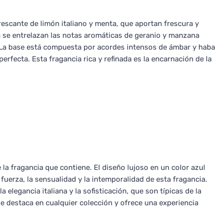
rescante de limón italiano y menta, que aportan frescura y
ia se entrelazan las notas aromáticas de geranio y manzana
 La base está compuesta por acordes intensos de ámbar y haba
rfecta. Esta fragancia rica y refinada es la encarnación de la
 la fragancia que contiene. El diseño lujoso en un color azul
fuerza, la sensualidad y la intemporalidad de esta fragancia.
 elegancia italiana y la sofisticación, que son típicas de la
se destaca en cualquier colección y ofrece una experiencia