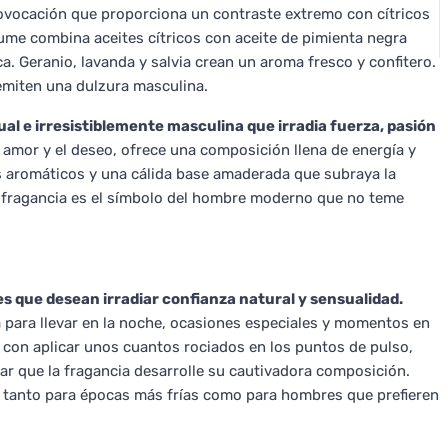
ovocación que proporciona un contraste extremo con cítricos
ume combina aceites cítricos con aceite de pimienta negra
. Geranio, lavanda y salvia crean un aroma fresco y confitero.
e emiten una dulzura masculina.
l e irresistiblemente masculina que irradia fuerza, pasión
l amor y el deseo, ofrece una composición llena de energía y
s aromáticos y una cálida base amaderada que subraya la
sa fragancia es el símbolo del hombre moderno que no teme
s que desean irradiar confianza natural y sensualidad.
a para llevar en la noche, ocasiones especiales y momentos en
a con aplicar unos cuantos rociados en los puntos de pulso,
jar que la fragancia desarrolle su cautivadora composición.
 tanto para épocas más frías como para hombres que prefieren