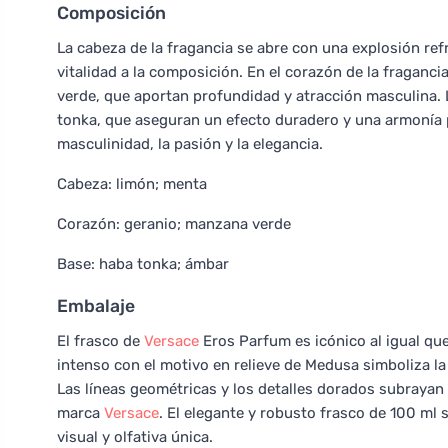
Composición
La cabeza de la fragancia se abre con una explosión ref
vitalidad a la composición. En el corazón de la fraganc
verde, que aportan profundidad y atracción masculina.
tonka, que aseguran un efecto duradero y una armonía pe
masculinidad, la pasión y la elegancia.
Cabeza: limón; menta
Corazón: geranio; manzana verde
Base: haba tonka; ámbar
Embalaje
El frasco de
Versace
Eros Parfum es icónico al igual que
intenso con el motivo en relieve de Medusa simboliza la 
Las líneas geométricas y los detalles dorados subrayan la
marca
Versace
. El elegante y robusto frasco de 100 ml 
visual y olfativa única.