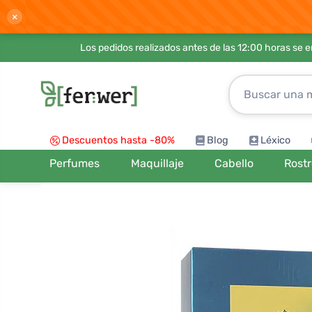
×
Los pedidos realizados antes de las 12:00 horas se 
Descuentos hasta -80%
Blog
Léxico
Perfumes
Maquillaje
Cabello
Rost