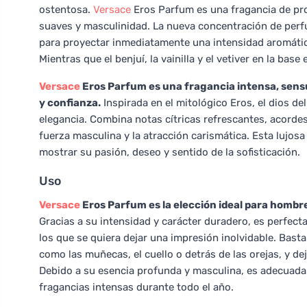
ostentosa.
Versace
Eros Parfum es una fragancia de pr
suaves y masculinidad. La nueva concentración de perf
para proyectar inmediatamente una intensidad aromática
Mientras que el benjuí, la vainilla y el vetiver en la bas
Versace
Eros Parfum es una fragancia intensa, sensua
y confianza.
Inspirada en el mitológico Eros, el dios de
elegancia. Combina notas cítricas refrescantes, acorde
fuerza masculina y la atracción carismática. Esta lujo
mostrar su pasión, deseo y sentido de la sofisticación.
Uso
Versace
Eros Parfum es la elección ideal para hombre
Gracias a su intensidad y carácter duradero, es perfect
los que se quiera dejar una impresión inolvidable. Bast
como las muñecas, el cuello o detrás de las orejas, y de
Debido a su esencia profunda y masculina, es adecuada
fragancias intensas durante todo el año.