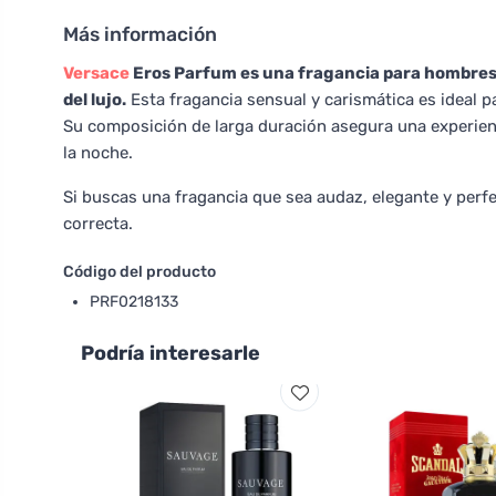
Más información
Versace
Eros Parfum es una fragancia para hombres q
del lujo.
Esta fragancia sensual y carismática es ideal 
Su composición de larga duración asegura una experien
la noche.
Si buscas una fragancia que sea audaz, elegante y per
correcta.
Código del producto
PRF0218133
Podría interesarle