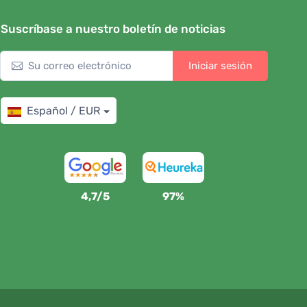
Suscríbase a nuestro boletín de noticias
Iniciar sesión
Español / EUR
4,7/5
97%