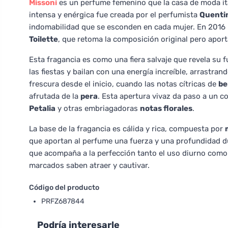
Missoni
es un perfume femenino que la casa de moda it
intensa y enérgica fue creada por el perfumista
Quenti
indomabilidad que se esconden en cada mujer. En 2016 n
Toilette
, que retoma la composición original pero aport
Esta fragancia es como una fiera salvaje que revela su 
las fiestas y bailan con una energía increíble, arrastran
frescura desde el inicio, cuando las notas cítricas de
be
afrutada de la
pera
. Esta apertura vivaz da paso a un 
Petalia
y otras embriagadoras
notas florales
.
La base de la fragancia es cálida y rica, compuesta por
que aportan al perfume una fuerza y una profundidad 
que acompaña a la perfección tanto el uso diurno como
marcados saben atraer y cautivar.
Código del producto
PRFZ687844
Podría interesarle