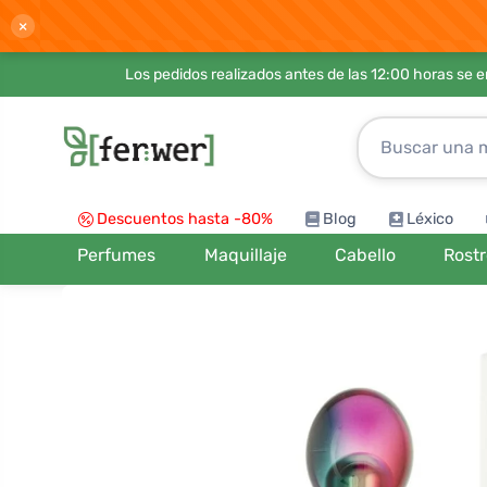
×
Los pedidos realizados antes de las 12:00 horas se 
Descuentos hasta -80%
Blog
Léxico
Perfumes
Maquillaje
Cabello
Rost