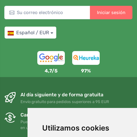
Iniciar sesión
Español / EUR
4,7/5
97%
Al día siguiente y de forma gratuita
Envío gratuito para pedidos superiores a 95 EUR
Cambios y devoluciones gratuitos
Puede devolver o cambiar su pedido en cualquier momento
Utilizamos cookies
en un plazo de 90 días