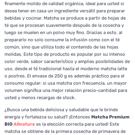
finamente molido de calidad orgánica, ideal para usted si
desea tener en casa un ingrediente versátil para preparar
bebidas y cocinar. Matcha se produce a partir de hojas de
té que se procesan suavemente después de la cosecha y
luego se muelen en un polvo muy fino. Gracias a esto, al
prepararlo no solo consume la infusión como con el té
común, sino que utiliza todo el contenido de las hojas
molidas. Este tipo de producto es popular por su intenso
color verde, sabor característico y amplias posibilidades de
uso, desde el té tradicional hasta el moderno matcha latte
o postres. El envase de 250 g es además práctico para el
consumo regular: si usa matcha con frecuencia, un mayor
volumen significa una mejor relación precio-cantidad para
usted y menos recargas de stock.
¿Busca una bebida deliciosa y saludable que le brinde
energía y fortalezca su salud? ¡Entonces
Matcha Premium
BIO
Allnature
es la elección correcta para usted! Este
matcha se obtiene de la primera cosecha de primavera de