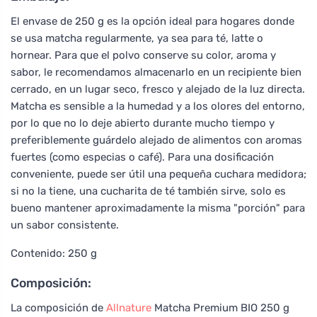
El envase de 250 g es la opción ideal para hogares donde
se usa matcha regularmente, ya sea para té, latte o
hornear. Para que el polvo conserve su color, aroma y
sabor, le recomendamos almacenarlo en un recipiente bien
cerrado, en un lugar seco, fresco y alejado de la luz directa.
Matcha es sensible a la humedad y a los olores del entorno,
por lo que no lo deje abierto durante mucho tiempo y
preferiblemente guárdelo alejado de alimentos con aromas
fuertes (como especias o café). Para una dosificación
conveniente, puede ser útil una pequeña cuchara medidora;
si no la tiene, una cucharita de té también sirve, solo es
bueno mantener aproximadamente la misma "porción" para
un sabor consistente.
Contenido: 250 g
Composición:
La composición de
Allnature
Matcha Premium BIO 250 g