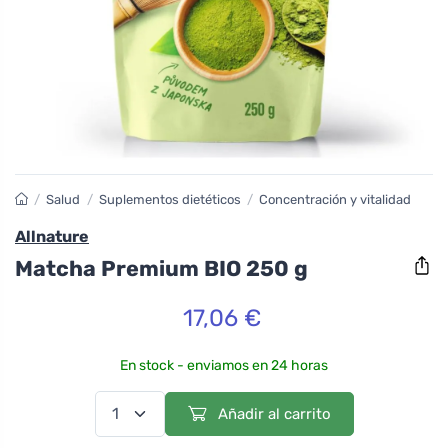
/
Salud
/
Suplementos dietéticos
/
Concentración y vitalidad
Allnature
Matcha Premium BIO 250 g
17,06 €
En stock - enviamos en 24 horas
Añadir al carrito