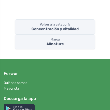
Volver a la categoría
Concentración y vitalidad
Marca
Allnature
Ferwer
Quiénes somos
Mayorista
Descarga la app
Get it on
Google Play