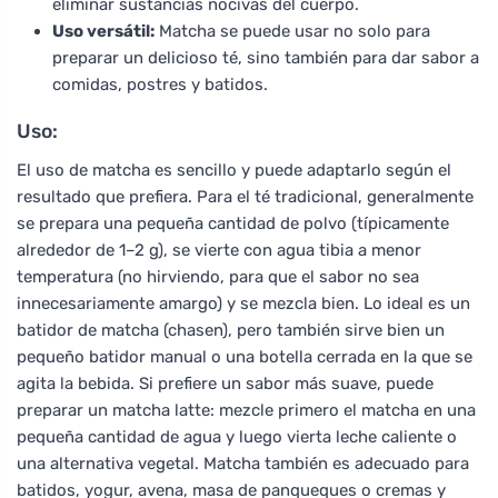
eliminar sustancias nocivas del cuerpo.
Uso versátil:
Matcha se puede usar no solo para
preparar un delicioso té, sino también para dar sabor a
comidas, postres y batidos.
Uso:
El uso de matcha es sencillo y puede adaptarlo según el
resultado que prefiera. Para el té tradicional, generalmente
se prepara una pequeña cantidad de polvo (típicamente
alrededor de 1–2 g), se vierte con agua tibia a menor
temperatura (no hirviendo, para que el sabor no sea
innecesariamente amargo) y se mezcla bien. Lo ideal es un
batidor de matcha (chasen), pero también sirve bien un
pequeño batidor manual o una botella cerrada en la que se
agita la bebida. Si prefiere un sabor más suave, puede
preparar un matcha latte: mezcle primero el matcha en una
pequeña cantidad de agua y luego vierta leche caliente o
una alternativa vegetal. Matcha también es adecuado para
batidos, yogur, avena, masa de panqueques o cremas y