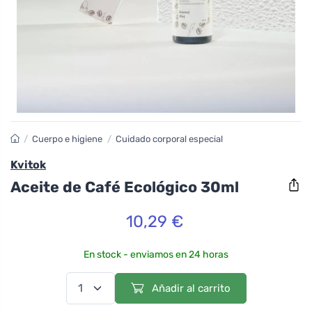
/
Cuerpo e higiene
/
Cuidado corporal especial
Kvitok
Aceite de Café Ecológico 30ml
10,29 €
En stock - enviamos en 24 horas
Añadir al carrito