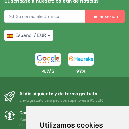
Suscríbase a nuestro boletín de noticias
Iniciar sesión
Español / EUR
4,7/5
97%
Al día siguiente y de forma gratuita
Envío gratuito para pedidos superiores a 95 EUR
Cambios y devoluciones gratuitos
Puede devolver o cambiar su pedido en cualquier momento
Utilizamos cookies
en un plazo de 90 días