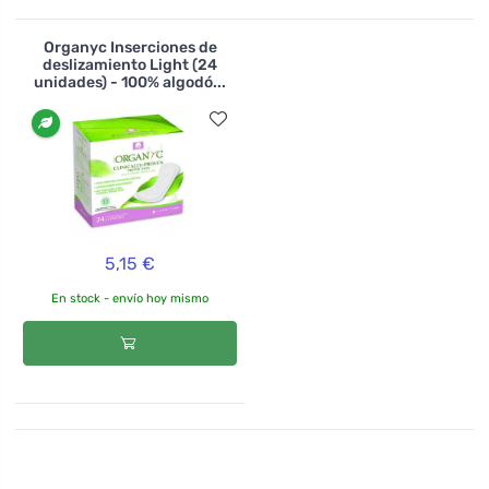
Organyc Inserciones de
deslizamiento Light (24
unidades) - 100% algodó...
5,15 €
En stock - envío hoy mismo