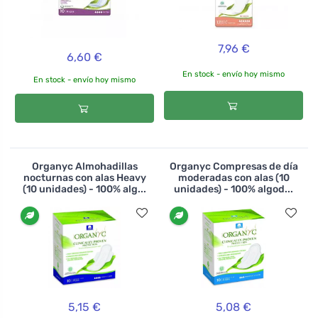
7,96 €
6,60 €
En stock - envío hoy mismo
En stock - envío hoy mismo
Organyc Almohadillas
Organyc Compresas de día
nocturnas con alas Heavy
moderadas con alas (10
(10 unidades) - 100% alg...
unidades) - 100% algod...
5,15 €
5,08 €