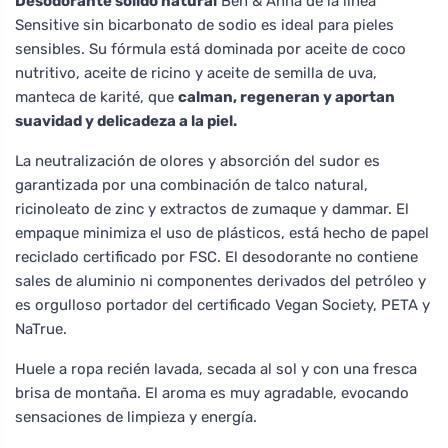
Desodorante sólido natural
Ben & Anna de la línea
Sensitive sin bicarbonato de sodio es ideal para pieles
sensibles. Su fórmula está dominada por aceite de coco
nutritivo, aceite de ricino y aceite de semilla de uva,
manteca de karité, que
calman, regeneran y aportan
suavidad y delicadeza a la piel.
La neutralización de olores y absorción del sudor es
garantizada por una combinación de talco natural,
ricinoleato de zinc y extractos de zumaque y dammar. El
empaque minimiza el uso de plásticos, está hecho de papel
reciclado certificado por FSC. El desodorante no contiene
sales de aluminio ni componentes derivados del petróleo y
es orgulloso portador del certificado Vegan Society, PETA y
NaTrue.
Huele a ropa recién lavada, secada al sol y con una fresca
brisa de montaña. El aroma es muy agradable, evocando
sensaciones de limpieza y energía.