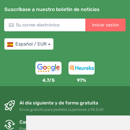
Suscríbase a nuestro boletín de noticias
Iniciar sesión
Español / EUR
4,7/5
97%
Al día siguiente y de forma gratuita
Envío gratuito para pedidos superiores a 95 EUR
Cambios y devoluciones gratuitos
Puede devolver o cambiar su pedido en cualquier momento