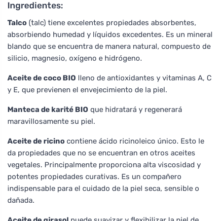
Ingredientes:
Talco
(talc) tiene excelentes propiedades absorbentes,
absorbiendo humedad y líquidos excedentes. Es un mineral
blando que se encuentra de manera natural, compuesto de
silicio, magnesio, oxígeno e hidrógeno.
Aceite de coco BIO
lleno de antioxidantes y vitaminas A, C
y E, que previenen el envejecimiento de la piel.
Manteca de karité BIO
que hidratará y regenerará
maravillosamente su piel.
Aceite de ricino
contiene ácido ricinoleico único. Esto le
da propiedades que no se encuentran en otros aceites
vegetales. Principalmente proporciona alta viscosidad y
potentes propiedades curativas. Es un compañero
indispensable para el cuidado de la piel seca, sensible o
dañada.
Aceite de girasol
puede suavizar y flexibilizar la piel de