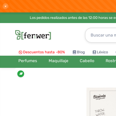
×
Los pedidos realizados antes de las 12:00 horas se 
Descuentos hasta -80%
Blog
Léxico
Perfumes
Maquillaje
Cabello
Rost