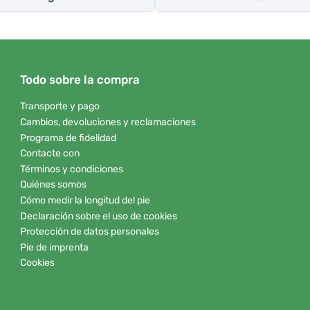
Todo sobre la compra
Transporte y pago
Cambios, devoluciones y reclamaciones
Programa de fidelidad
Contacte con
Términos y condiciones
Quiénes somos
Cómo medir la longitud del pie
Declaración sobre el uso de cookies
Protección de datos personales
Pie de imprenta
Cookies