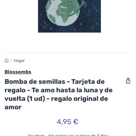
/
Hogar
Blossombs
Bomba de semillas - Tarjeta de
regalo - Te amo hasta la luna y de
vuelta (1 ud) - regalo original de
amor
4,95 €