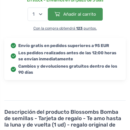
En stock - Enviamos en un plazo de 3 días
Añadir al carrito
Con la compra obtendrá
123
puntos.
Envío gratis en pedidos superiores a 95 EUR
Los pedidos realizados antes de las 12:00 horas
se envían inmediatamente
Cambios y devoluciones gratuitos dentro de los
90 días
Descripción del producto
Blossombs Bomba
de semillas - Tarjeta de regalo - Te amo hasta
la luna y de vuelta (1 ud) - regalo original de