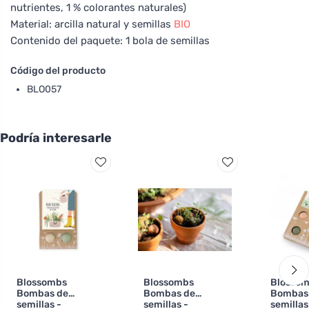
nutrientes, 1 % colorantes naturales)
Material: arcilla natural y semillas
BIO
Contenido del paquete: 1 bola de semillas
Código del producto
BLO057
Podría interesarle
Blossombs
Blossombs
Blosso
Bombas de
Bombas de
Bombas
semillas -
semillas -
semillas