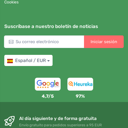
Cookies
Suscríbase a nuestro boletín de noticias
Iniciar sesión
Español / EUR
4,7/5
97%
Al día siguiente y de forma gratuita
Envío gratuito para pedidos superiores a 95 EUR