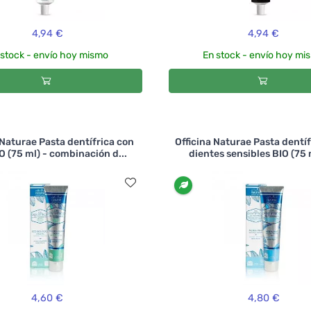
4,94 €
4,94 €
 stock - envío hoy mismo
En stock - envío hoy mi
 Naturae Pasta dentífrica con
Officina Naturae Pasta dentíf
O (75 ml) - combinación d...
dientes sensibles BIO (75 m
4,60 €
4,80 €