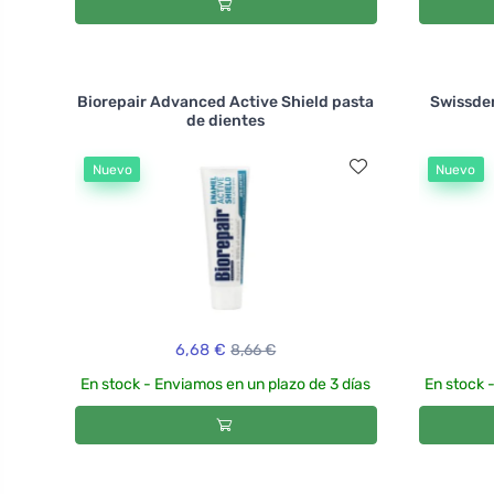
Biorepair Advanced Active Shield pasta
Swissden
de dientes
Nuevo
Nuevo
6,68 €
8,66 €
En stock - Enviamos en un plazo de 3 días
En stock 