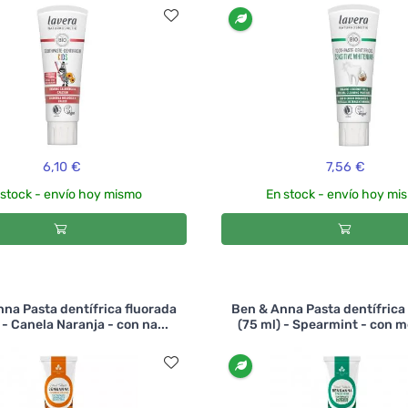
6,10 €
7,56 €
 stock - envío hoy mismo
En stock - envío hoy mi
na Pasta dentífrica fluorada
Ben & Anna Pasta dentífrica
 - Canela Naranja - con na...
(75 ml) - Spearmint - con me