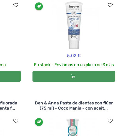
5,02 €
smo
En stock - Enviamos en un plazo de 3 días
 fluorada
Ben & Anna Pasta de dientes con flúor
nta f...
(75 ml) - Coco Mania - con aceit...