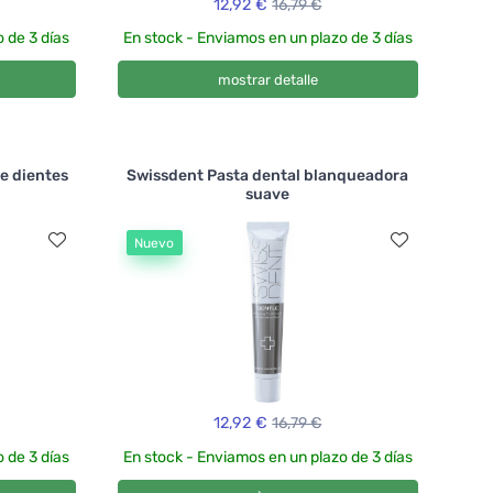
12,92 €
16,79 €
 de 3 días
En stock - Enviamos en un plazo de 3 días
mostrar detalle
de dientes
Swissdent Pasta dental blanqueadora
suave
Nuevo
12,92 €
16,79 €
 de 3 días
En stock - Enviamos en un plazo de 3 días