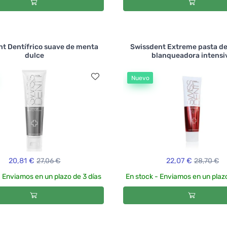
t Dentífrico suave de menta
Swissdent Extreme pasta de
dulce
blanqueadora intensi
Nuevo
20,81 €
27,06 €
22,07 €
28,70 €
- Enviamos en un plazo de 3 días
En stock - Enviamos en un plazo