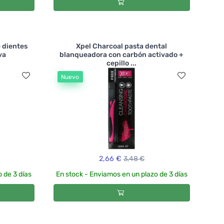
 dientes
Xpel Charcoal pasta dental
va
blanqueadora con carbón activado +
cepillo ...
Nuevo
2,66 €
3,48 €
 de 3 días
En stock - Enviamos en un plazo de 3 días