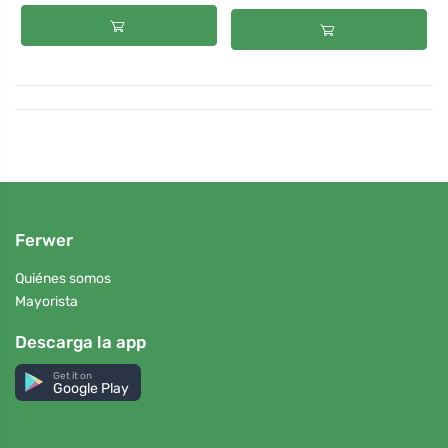
Ferwer
Quiénes somos
Mayorista
Descarga la app
Get it on
Google Play