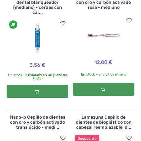
dental blanqueador
con oro y carbón activado
(mediano) - cerdas con
rosa - mediano
car...
12,00 €
3,56 €
En stock - envío hoy mismo
En stock - Enviamos en un plazo de
3 días
Nano-b Cepillo de dientes
Lamazuna Cepillo de
con oro y carbón activado
dientes de bioplástico con
translúcido - medi...
cabezal reemplazable, d...
Descuento