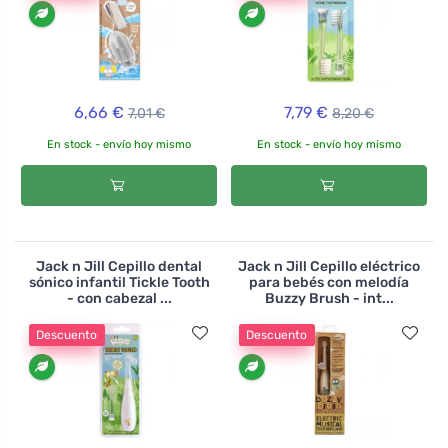
6,66 €
7,79 €
7,01 €
8,20 €
En stock - envío hoy mismo
En stock - envío hoy mismo
Jack n Jill Cepillo dental
Jack n Jill Cepillo eléctrico
sónico infantil Tickle Tooth
para bebés con melodía
- con cabezal ...
Buzzy Brush - int...
Descuento
Descuento