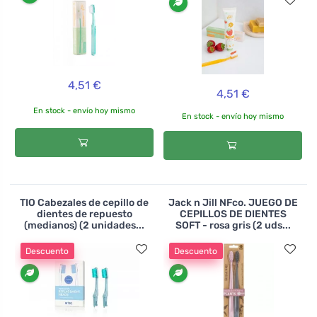
4,51 €
4,51 €
En stock - envío hoy mismo
En stock - envío hoy mismo
TIO Cabezales de cepillo de
Jack n Jill NFco. JUEGO DE
dientes de repuesto
CEPILLOS DE DIENTES
(medianos) (2 unidades...
SOFT - rosa gris (2 uds...
Descuento
Descuento