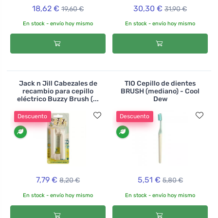
18,62 €
30,30 €
19,60 €
31,90 €
En stock - envío hoy mismo
En stock - envío hoy mismo
Jack n Jill Cabezales de
TIO Cepillo de dientes
recambio para cepillo
BRUSH (mediano) - Cool
eléctrico Buzzy Brush (...
Dew
Descuento
Descuento
7,79 €
5,51 €
8,20 €
5,80 €
En stock - envío hoy mismo
En stock - envío hoy mismo