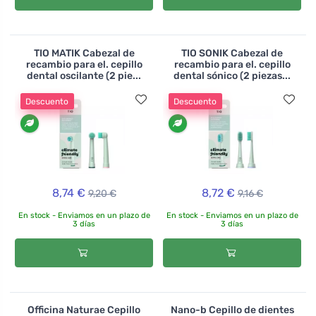
TIO MATIK Cabezal de
TIO SONIK Cabezal de
recambio para el. cepillo
recambio para el. cepillo
dental oscilante (2 pie...
dental sónico (2 piezas...
Descuento
Descuento
8,74 €
8,72 €
9,20 €
9,16 €
En stock - Enviamos en un plazo de
En stock - Enviamos en un plazo de
3 días
3 días
Officina Naturae Cepillo
Nano-b Cepillo de dientes