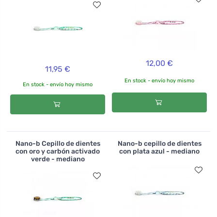
12,00 €
11,95 €
En stock - envío hoy mismo
En stock - envío hoy mismo
Nano-b Cepillo de dientes
Nano-b cepillo de dientes
con oro y carbón activado
con plata azul - mediano
verde - mediano