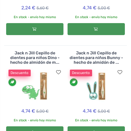
2,24 €
4,74 €
5,60 €
5,00 €
En stock - envío hoy mismo
En stock - envío hoy mismo
Jack n Jill Cepillo de
Jack n Jill Cepillo de
dientes para niños Dino -
dientes para niños Bunny -
hecho de almidón de m...
hecho de almidón de ...
Descuento
Descuento
4,74 €
4,74 €
5,00 €
5,00 €
En stock - envío hoy mismo
En stock - envío hoy mismo