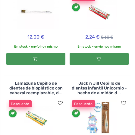
12,00 €
2,24 €
5,60 €
En stock - envío hoy mismo
En stock - envío hoy mismo
Lamazuna Cepillo de
Jack n Jill Cepillo de
dientes de bioplástico con
dientes infantil Unicornio -
cabezal reemplazable, d...
hecho de almidón d...
Descuento
Descuento