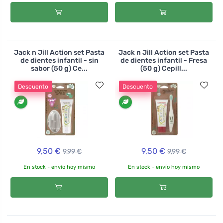
Jack n Jill Action set Pasta
Jack n Jill Action set Pasta
de dientes infantil - sin
de dientes infantil - Fresa
sabor (50 g) Ce...
(50 g) Cepill...
Descuento
Descuento
9,50 €
9,50 €
9,99 €
9,99 €
En stock - envío hoy mismo
En stock - envío hoy mismo