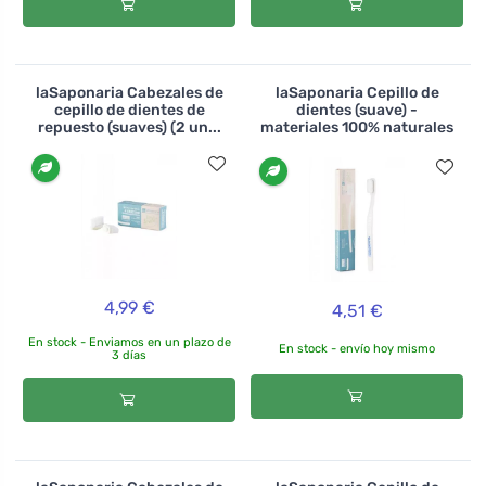
laSaponaria Cabezales de
laSaponaria Cepillo de
cepillo de dientes de
dientes (suave) -
repuesto (suaves) (2 un...
materiales 100% naturales
4,99 €
4,51 €
En stock - Enviamos en un plazo de
En stock - envío hoy mismo
3 días