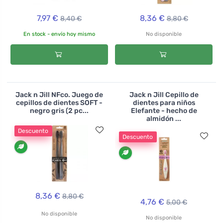
7,97 €
8,36 €
8,40 €
8,80 €
En stock - envío hoy mismo
No disponible
Jack n Jill NFco. Juego de
Jack n Jill Cepillo de
cepillos de dientes SOFT -
dientes para niños
negro gris (2 pc...
Elefante - hecho de
almidón ...
Descuento
Descuento
8,36 €
8,80 €
4,76 €
5,00 €
No disponible
No disponible