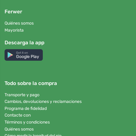
Ferwer
Quiénes somos
Mayorista
Descarga la app
Get it on
Google Play
Todo sobre la compra
Transporte y pago
Cambios, devoluciones y reclamaciones
Programa de fidelidad
Contacte con
Términos y condiciones
Quiénes somos
Cómo medir la longitud del pie