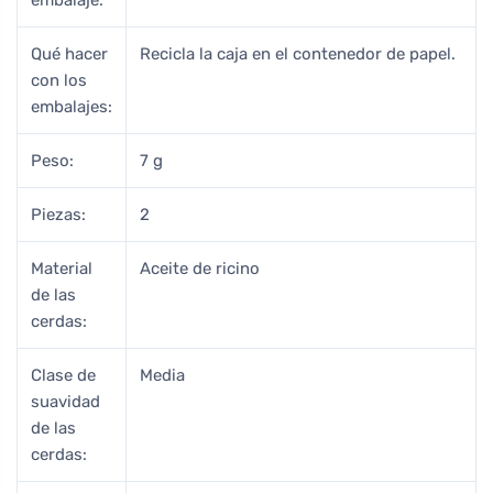
Qué hacer
Recicla la caja en el contenedor de papel.
con los
embalajes:
Peso:
7 g
Piezas:
2
Material
Aceite de ricino
de las
cerdas:
Clase de
Media
suavidad
de las
cerdas: