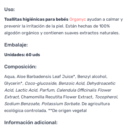
Uso:
Toallitas higiénicas para bebés
Organyc
ayudan a calmar y
prevenir la irritación de la piel. Están hechas de 100%
algodón orgánico y contienen suaves extractos naturales.
Embalaje:
Unidades: 60 uds
Composición:
Aqua, Aloe Barbadensis Leaf Juice*, Benzyl alcohol,
Glycerin*
, Coco-glucoside, Benzoic Acid, Dehydroacetic
Acid, Lactic Acid, Parfum, Calendula Officinalis Flower
Extract
, Chamomilla Recutita Flower Extract
, Tocopherol,
Sodium Benzoate, Potassium Sorbate.
De agricultura
ecológica controlada. **De origen vegetal
Información adicional: