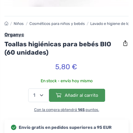
/
Niños
/
Cosméticos para niños y bebés
/
Lavado e higiene de los
Organyc
Toallas higiénicas para bebés BIO
(60 unidades)
5,80 €
En stock - envío hoy mismo
Añadir al carrito
Con la compra obtendrá
145
puntos.
Envío gratis en pedidos superiores a 95 EUR