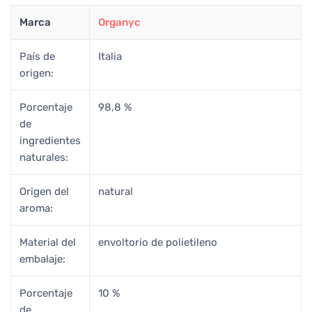
Marca
Organyc
País de
Italia
origen:
Porcentaje
98,8 %
de
ingredientes
naturales:
Origen del
natural
aroma:
Material del
envoltorio de polietileno
embalaje:
Porcentaje
10 %
de