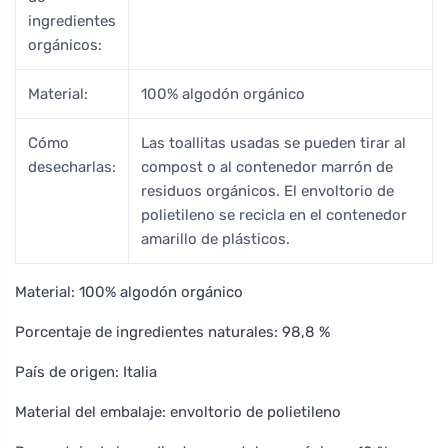
ingredientes
orgánicos:
Material:
100% algodón orgánico
Cómo
Las toallitas usadas se pueden tirar al
desecharlas:
compost o al contenedor marrón de
residuos orgánicos. El envoltorio de
polietileno se recicla en el contenedor
amarillo de plásticos.
Material: 100% algodón orgánico
Porcentaje de ingredientes naturales: 98,8 %
País de origen: Italia
Material del embalaje: envoltorio de polietileno