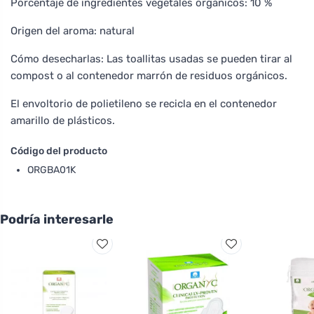
Porcentaje de ingredientes vegetales orgánicos: 10 %
Origen del aroma: natural
Cómo desecharlas: Las toallitas usadas se pueden tirar al
compost o al contenedor marrón de residuos orgánicos.
El envoltorio de polietileno se recicla en el contenedor
amarillo de plásticos.
Código del producto
ORGBA01K
Podría interesarle