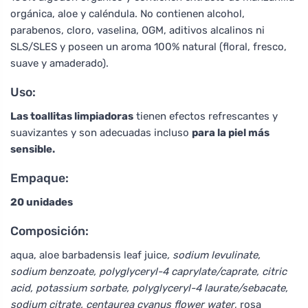
orgánica, aloe y caléndula. No contienen alcohol,
parabenos, cloro, vaselina, OGM, aditivos alcalinos ni
SLS/SLES y poseen un aroma 100% natural (floral, fresco,
suave y amaderado).
Uso:
Las toallitas limpiadoras
tienen efectos refrescantes y
suavizantes y son adecuadas incluso
para la piel más
sensible.
Empaque:
20 unidades
Composición:
aqua, aloe barbadensis leaf juice
, sodium levulinate,
sodium benzoate, polyglyceryl-4 caprylate/caprate, citric
acid, potassium sorbate, polyglyceryl-4 laurate/sebacate,
sodium citrate, centaurea cyanus flower water
, rosa