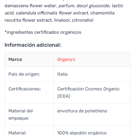
damascena flower water
, parfum, decyl glucoside, lactic
acid, calendula officinalis flower extract
, chamomilla
recutita flower extract, linalool, citronellol
*ingredientes certificados orgánicos
Información adicional:
Marca
Organyc
País de origen:
Italia
Certificaciones:
Certificación Cosmos Organic
(ICEA)
Material del
envoltura de polietileno
empaque:
Material:
100% algodón orgánico