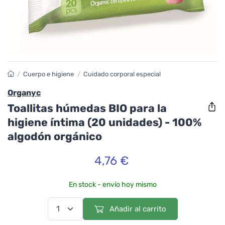
/
Cuerpo e higiene
/
Cuidado corporal especial
Organyc
Toallitas húmedas BIO para la
higiene íntima (20 unidades) - 100%
algodón orgánico
4,76 €
En stock - envío hoy mismo
Añadir al carrito