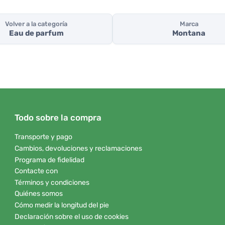
Volver a la categoría
Marca
Eau de parfum
Montana
Todo sobre la compra
Transporte y pago
Cambios, devoluciones y reclamaciones
Programa de fidelidad
Contacte con
Términos y condiciones
Quiénes somos
Cómo medir la longitud del pie
Declaración sobre el uso de cookies