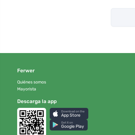
Ferwer
Quiénes somos
Mayorista
Descarga la app
Download on the
App Store
Get it on
Google Play