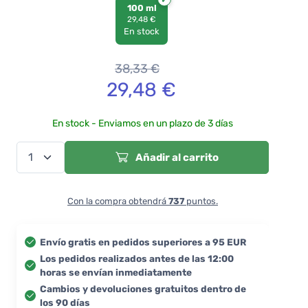
100 ml
29,48 €
En stock
38,33
€
29,48
€
En stock - Enviamos en un plazo de 3 días
Añadir al carrito
Con la compra obtendrá
737
puntos.
Envío gratis en pedidos superiores a 95 EUR
Los pedidos realizados antes de las 12:00
horas se envían inmediatamente
Cambios y devoluciones gratuitos dentro de
los 90 días