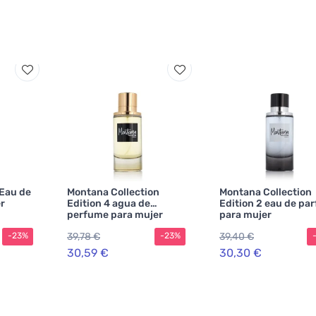
Eau de
Montana Collection
Montana Collection
er
Edition 4 agua de
Edition 2 eau de pa
perfume para mujer
para mujer
39,78 €
39,40 €
-23%
-23%
30,59 €
30,30 €