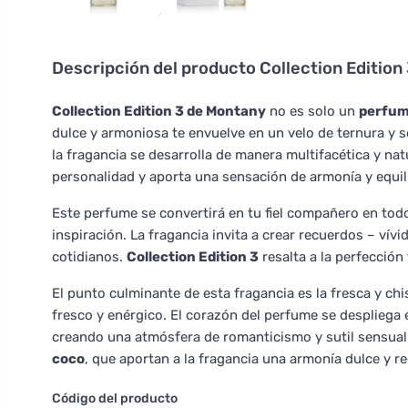
Descripción del producto
Collection Editio
Collection Edition 3 de Montany
no es solo un
perfu
dulce y armoniosa te envuelve en un velo de ternura y se
la fragancia se desarrolla de manera multifacética y 
personalidad y aporta una sensación de armonía y equili
Este perfume se convertirá en tu fiel compañero en todo
inspiración. La fragancia invita a crear recuerdos – ví
cotidianos.
Collection Edition 3
resalta a la perfección
El punto culminante de esta fragancia es la fresca y ch
fresco y enérgico. El corazón del perfume se despliega 
creando una atmósfera de romanticismo y sutil sensualid
coco
, que aportan a la fragancia una armonía dulce y r
Código del producto