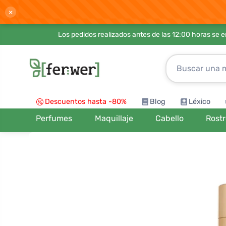
×
Los pedidos realizados antes de las 12:00 horas se 
Descuentos hasta -80%
Blog
Léxico
Perfumes
Maquillaje
Cabello
Rost