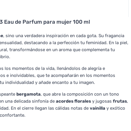
n 3 Eau de Parfum para mujer 100 ml
me
, sino una verdadera inspiración en cada gota. Su fragancia
nsualidad, destacando a la perfección tu feminidad. En la piel,
natural, transformándose en un aroma que complementa tu
brio.
s los momentos de la vida, llenándolos de alegría e
vidos e inolvidables, que te acompañarán en los momentos
 tu individualidad y añade encanto a tu imagen.
ispeante
bergamota
, que abre la composición con un tono
en una delicada sinfonía de
acordes florales
y jugosas
frutas
,
ad. En el cierre llegan las cálidas notas de
vainilla
y exótico
econfortante.