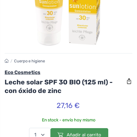
/
Cuerpo e higiene
Eco Cosmetics
Leche solar SPF 30 BIO (125 ml) -
con óxido de zinc
27,16 €
En stock - envío hoy mismo
Añadir al carrito