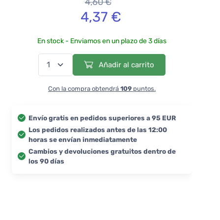
4,60 €
4,37 €
En stock - Enviamos en un plazo de 3 días
Añadir al carrito
Con la compra obtendrá
109
puntos.
Envío gratis en pedidos superiores a 95 EUR
Los pedidos realizados antes de las 12:00
horas se envían inmediatamente
Cambios y devoluciones gratuitos dentro de
los 90 días