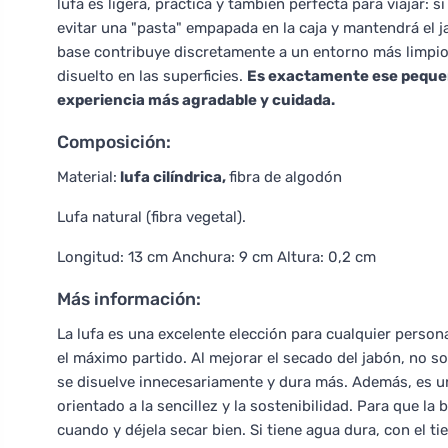
lufa es ligera, práctica y también perfecta para viajar: s
evitar una "pasta" empapada en la caja y mantendrá el 
base contribuye discretamente a un entorno más limpio 
disuelto en las superficies.
Es exactamente ese pequeñ
experiencia más agradable y cuidada.
Composición:
Material:
lufa cilíndrica,
fibra de algodón
Lufa natural (fibra vegetal).
Longitud: 13 cm Anchura: 9 cm Altura: 0,2 cm
Más información:
La lufa es una excelente elección para cualquier persona
el máximo partido. Al mejorar el secado del jabón, no so
se disuelve innecesariamente y dura más. Además, es u
orientado a la sencillez y la sostenibilidad. Para que la
cuando y déjela secar bien. Si tiene agua dura, con el 