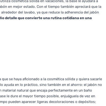
i utiliza cosmética sólida en vacaciones, la base le ayudará a
jabón en mejor estado. Con el tiempo también apreciará que la
alrededor del lavabo, ya que reduce la adherencia del jabón
o detalle que convierte una rutina cotidiana en una
 que se haya aficionado a la cosmética sólida y quiera sacarle
lo ayuda en lo práctico, sino también en el ahorro: el jabón no
n material natural que encaja perfectamente en un baño
 base le dure el mayor tiempo posible, enjuáguela de vez en
tiempo pueden aparecer ligeras decoloraciones o depósitos;