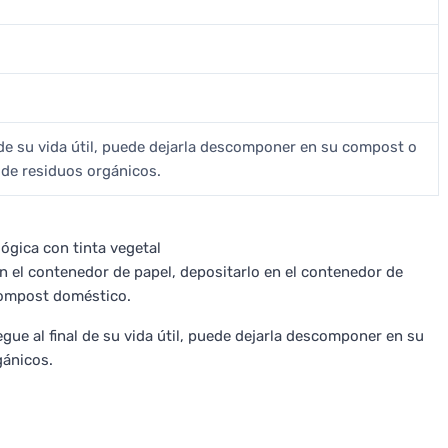
l de su vida útil, puede dejarla descomponer en su compost o
 de residuos orgánicos.
lógica con tinta vegetal
en el contenedor de papel, depositarlo en el contenedor de
compost doméstico.
egue al final de su vida útil, puede dejarla descomponer en su
gánicos.