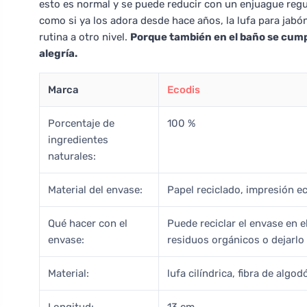
esto es normal y se puede reducir con un enjuague regul
como si ya los adora desde hace años, la lufa para jab
rutina a otro nivel.
Porque también en el baño se cump
alegría.
Marca
Ecodis
Porcentaje de
100 %
ingredientes
naturales:
Material del envase:
Papel reciclado, impresión ec
Qué hacer con el
Puede reciclar el envase en 
envase:
residuos orgánicos o dejarl
Material:
lufa cilíndrica, fibra de algod