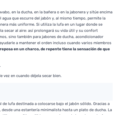
avabo, en la ducha, en la bañera o en la jabonera y sitúe encima
el agua que escurre del jabón y, al mismo tiempo, permite la
nera más uniforme. Si utiliza la lufa en un lugar donde se
secar al aire: así prolongará su vida útil y su confort
anos, sino también para jabones de ducha, acondicionador
e ayudarle a mantener el orden incluso cuando varios miembros
reposa en un charco, de repente tiene la sensación de que
.
e vez en cuando déjela secar bien.
 de lufa destinada a colocarse bajo el jabón sólido. Gracias a
 desde una estantería minimalista hasta un plato de ducha. La