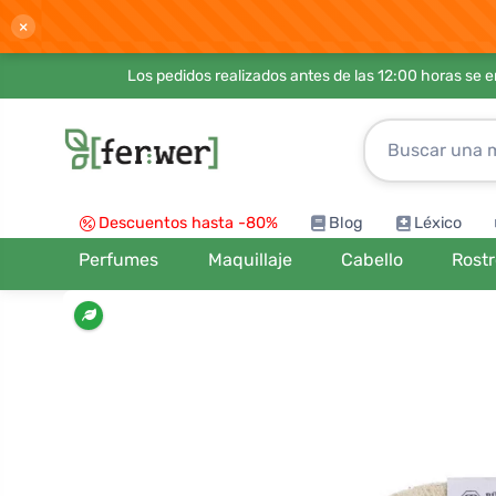
×
Los pedidos realizados antes de las 12:00 horas se 
Descuentos hasta -80%
Blog
Léxico
Perfumes
Maquillaje
Cabello
Rost