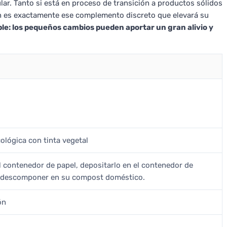
ar. Tanto si está en proceso de transición a productos sólidos
ón es exactamente ese complemento discreto que elevará su
le: los pequeños cambios pueden aportar un gran alivio y
ológica con tinta vegetal
el contenedor de papel, depositarlo en el contenedor de
o descomponer en su compost doméstico.
ón