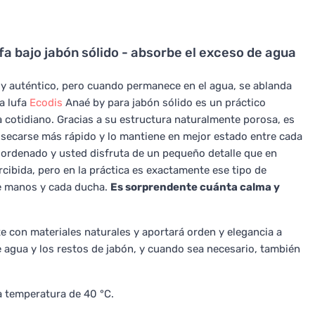
a bajo jabón sólido - absorbe el exceso de agua
o y auténtico, pero cuando permanece en el agua, se ablanda
a lufa
Ecodis
Anaé by para jabón sólido es un práctico
cotidiano. Gracias a su estructura naturalmente porosa, es
a secarse más rápido y lo mantiene en mejor estado entre cada
s ordenado y usted disfruta de un pequeño detalle que en
rcibida, pero en la práctica es exactamente ese tipo de
e manos y cada ducha.
Es sorprendente cuánta calma y
e con materiales naturales y aportará orden y elegancia a
e agua y los restos de jabón, y cuando sea necesario, también
 temperatura de 40 °C.