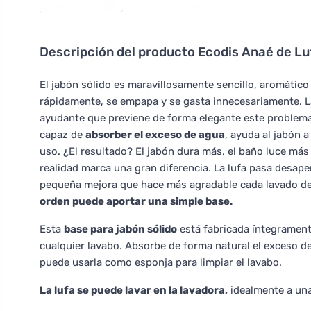
Descripción del producto
Ecodis Anaé de Luf
El jabón sólido es maravillosamente sencillo, aromátic
rápidamente, se empapa y se gasta innecesariamente. L
ayudante que previene de forma elegante este problema 
capaz de
absorber el exceso de agua
, ayuda al jabón 
uso. ¿El resultado? El jabón dura más, el baño luce má
realidad marca una gran diferencia. La lufa pasa desape
pequeña mejora que hace más agradable cada lavado d
orden puede aportar una simple base.
Esta
base para jabón sólido
está fabricada íntegrament
cualquier lavabo. Absorbe de forma natural el exceso d
puede usarla como esponja para limpiar el lavabo.
La lufa se puede lavar en la lavadora,
idealmente a una