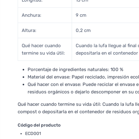
Longitud:
13 cm
Anchura:
9 cm
Altura:
0,2 cm
Qué hacer cuando
Cuando la lufa llegue al fina
termine su vida útil:
depositarla en el contenedor
Porcentaje de ingredientes naturales: 100 %
Material del envase: Papel reciclado, impresión eco
Qué hacer con el envase: Puede reciclar el envase 
residuos orgánicos o dejarlo descomponer en su 
Qué hacer cuando termine su vida útil: Cuando la lufa ll
compost o depositarla en el contenedor de residuos or
Código del producto
ECD001