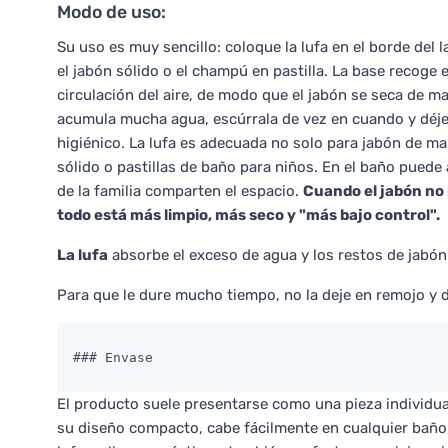
Modo de uso:
Su uso es muy sencillo: coloque la lufa en el borde del l
el jabón sólido o el champú en pastilla. La base recoge 
circulación del aire, de modo que el jabón se seca de ma
acumula mucha agua, escúrrala de vez en cuando y déjela 
higiénico. La lufa es adecuada no solo para jabón de m
sólido o pastillas de baño para niños. En el baño pued
de la familia comparten el espacio.
Cuando el jabón no 
todo está más limpio, más seco y "más bajo control".
La lufa
absorbe el exceso de agua y los restos de jabón
Para que le dure mucho tiempo, no la deje en remojo y d
### Envase
El producto suele presentarse como una pieza individual
su diseño compacto, cabe fácilmente en cualquier baño,