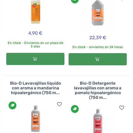
4,90 €
22,39 €
En stock - Enviamos en un plazo de
3 días
En stock - enviamos en 24 horas
Bio-D Lavavajillas líquido
Bio-D Detergente
con aroma a mandarina
lavavajillas con aroma a
hipoalergénico (750 m...
pomelo hipoalergénico
(750 m...