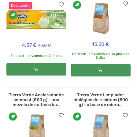
Descuento
15,20 €
4,37 €
4,60 €
En stock - Enviamos en un plazo de
En stock - enviamos en 24 horas
3 días
Tierra Verde Acelerador de
Tierra Verde Limpiador
compost (500 g) - una
biológico de residuos (500
mezcla de cultivos ba...
g) - a base de micro...