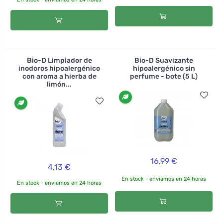
Bio-D Limpiador de
Bio-D Suavizante
inodoros hipoalergénico
hipoalergénico sin
con aroma a hierba de
perfume - bote (5 L)
limón...
16,99 €
4,13 €
En stock - enviamos en 24 horas
En stock - enviamos en 24 horas