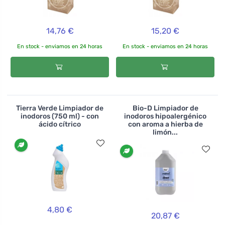
14,76 €
15,20 €
En stock - enviamos en 24 horas
En stock - enviamos en 24 horas
Tierra Verde Limpiador de
Bio-D Limpiador de
inodoros (750 ml) - con
inodoros hipoalergénico
ácido cítrico
con aroma a hierba de
limón...
4,80 €
20,87 €