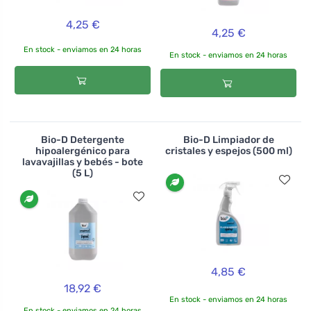
4,25 €
4,25 €
En stock - enviamos en 24 horas
En stock - enviamos en 24 horas
Bio-D Detergente
Bio-D Limpiador de
hipoalergénico para
cristales y espejos (500 ml)
lavavajillas y bebés - bote
(5 L)
4,85 €
18,92 €
En stock - enviamos en 24 horas
En stock - enviamos en 24 horas