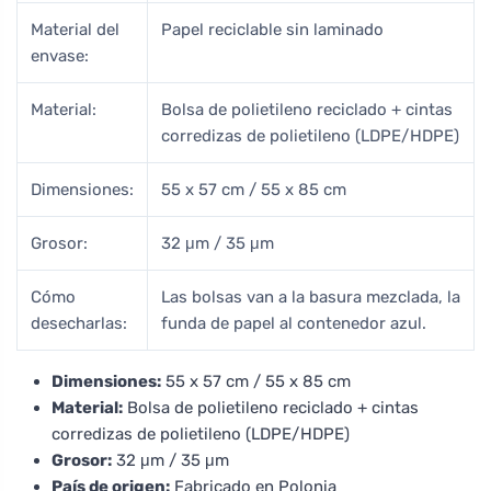
Material del
Papel reciclable sin laminado
envase:
Material:
Bolsa de polietileno reciclado + cintas
corredizas de polietileno (LDPE/HDPE)
Dimensiones:
55 x 57 cm / 55 x 85 cm
Grosor:
32 μm / 35 μm
Cómo
Las bolsas van a la basura mezclada, la
desecharlas:
funda de papel al contenedor azul.
Dimensiones:
55 x 57 cm / 55 x 85 cm
Material:
Bolsa de polietileno reciclado + cintas
corredizas de polietileno (LDPE/HDPE)
Grosor:
32 μm / 35 μm
País de origen:
Fabricado en Polonia