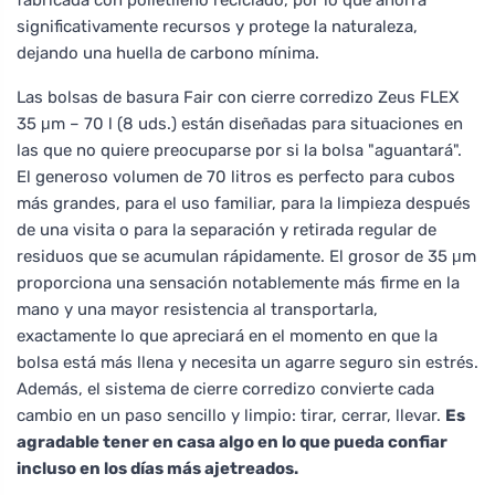
significativamente recursos y protege la naturaleza,
dejando una huella de carbono mínima.
Las bolsas de basura Fair con cierre corredizo Zeus FLEX
35 μm – 70 l (8 uds.) están diseñadas para situaciones en
las que no quiere preocuparse por si la bolsa "aguantará".
El generoso volumen de 70 litros es perfecto para cubos
más grandes, para el uso familiar, para la limpieza después
de una visita o para la separación y retirada regular de
residuos que se acumulan rápidamente. El grosor de 35 μm
proporciona una sensación notablemente más firme en la
mano y una mayor resistencia al transportarla,
exactamente lo que apreciará en el momento en que la
bolsa está más llena y necesita un agarre seguro sin estrés.
Además, el sistema de cierre corredizo convierte cada
cambio en un paso sencillo y limpio: tirar, cerrar, llevar.
Es
agradable tener en casa algo en lo que pueda confiar
incluso en los días más ajetreados.