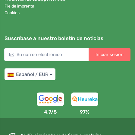
Pie de imprenta
Cookies
Suscríbase a nuestro boletín de noticias
Iniciar sesión
Español / EUR
4,7/5
97%