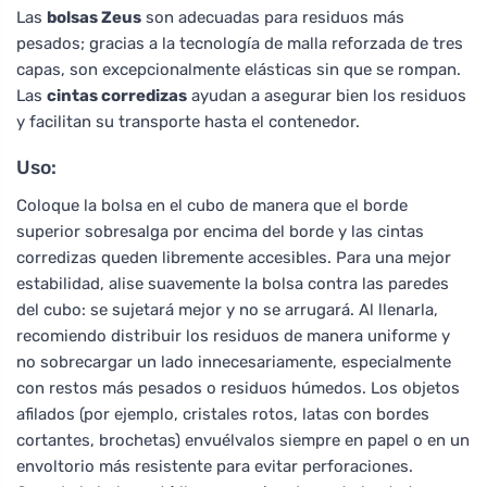
Las
bolsas Zeus
son adecuadas para residuos más
pesados; gracias a la tecnología de malla reforzada de tres
capas, son excepcionalmente elásticas sin que se rompan.
Las
cintas corredizas
ayudan a asegurar bien los residuos
y facilitan su transporte hasta el contenedor.
Uso:
Coloque la bolsa en el cubo de manera que el borde
superior sobresalga por encima del borde y las cintas
corredizas queden libremente accesibles. Para una mejor
estabilidad, alise suavemente la bolsa contra las paredes
del cubo: se sujetará mejor y no se arrugará. Al llenarla,
recomiendo distribuir los residuos de manera uniforme y
no sobrecargar un lado innecesariamente, especialmente
con restos más pesados o residuos húmedos. Los objetos
afilados (por ejemplo, cristales rotos, latas con bordes
cortantes, brochetas) envuélvalos siempre en papel o en un
envoltorio más resistente para evitar perforaciones.