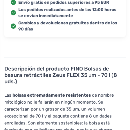
Envío gratis en pedidos superiores a 95 EUR
Los pedidos realizados antes de las 12:00 horas
se envían inmediatamente
Cambios y devoluciones gratuitos dentro de los
90 días
Descripción del producto
FINO Bolsas de
basura retráctiles Zeus FLEX 35 μm - 70 l (8
uds.)
Las
bolsas extremadamente resistentes
de nombre
mitológico no le fallarán en ningún momento. Se
caracterizan por un grosor de 35 μm, un volumen
excepcional de 70 l y el paquete contiene 8 unidades
enrolladas. Son altamente sostenibles: la bolsa está
fabricada con polietileno reciclado, por lo que ahorra