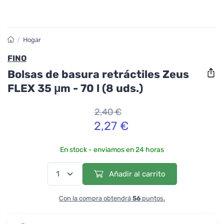
/
Hogar
FINO
Bolsas de basura retráctiles Zeus
FLEX 35 μm - 70 l (8 uds.)
2,40 €
2,27 €
En stock - enviamos en 24 horas
Añadir al carrito
Con la compra obtendrá
56
puntos.