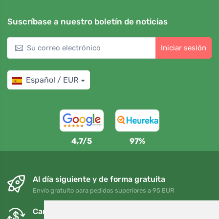
Suscríbase a nuestro boletín de noticias
Iniciar sesión
Español / EUR
4,7/5
97%
Al día siguiente y de forma gratuita
Envío gratuito para pedidos superiores a 95 EUR
Cambios y devoluciones gratuitos