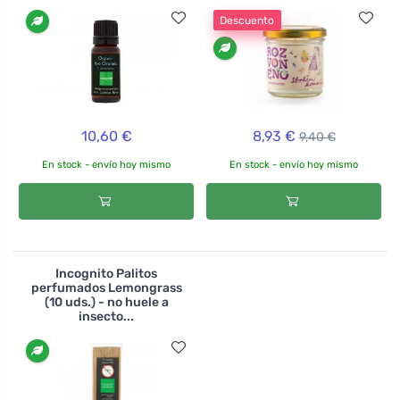
Descuento
10,60 €
8,93 €
9,40 €
En stock - envío hoy mismo
En stock - envío hoy mismo
Incognito Palitos
perfumados Lemongrass
(10 uds.) - no huele a
insecto...