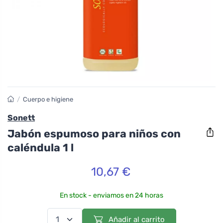
/
Cuerpo e higiene
Sonett
Jabón espumoso para niños con
caléndula 1 l
10,67 €
En stock - enviamos en 24 horas
Añadir al carrito