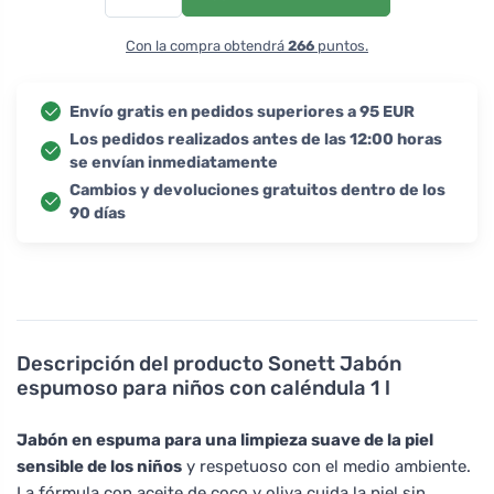
Con la compra obtendrá
266
puntos.
Envío gratis en pedidos superiores a 95 EUR
Los pedidos realizados antes de las 12:00 horas
se envían inmediatamente
Cambios y devoluciones gratuitos dentro de los
90 días
Descripción del producto
Sonett Jabón
espumoso para niños con caléndula 1 l
Jabón en espuma para una limpieza suave de la piel
sensible de los niños
y respetuoso con el medio ambiente.
La fórmula con aceite de coco y oliva cuida la piel sin