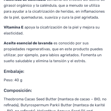
girasol orgánico y la caléndula, que a menudo se utiliza
para ayudar a la cicatrización de heridas, en inflamaciones
de la piel, quemaduras, suaviza y cura la piel agrietada.
Vitamina E
apoya la cicatrización de la piel y mejora su
elasticidad.
Aceite esencial de lavanda
es conocido por sus
propiedades regenerativas, que en este producto puedes
utilizar, por ejemplo, para labios agrietados. Fomenta un
sueño saludable y elimina la tensión y el estrés.
Embalaje:
Peso: 40 g
Composición:
Theobroma Cacao Seed Butter (manteca de cacao – BIO, no
refinada), Butyrospermum Parkii Butter (manteca de karité
– BIO, no refinada), Helianthus Annuus Seed Oil and