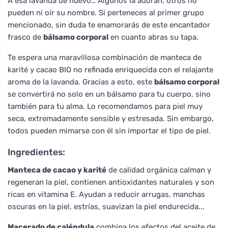
A esa lavanda de nuevo… Algunos la adoran, otros no
pueden ni oír su nombre. Si perteneces al primer grupo
mencionado, sin duda te enamorarás de este encantador
frasco de
bálsamo corporal
en cuanto abras su tapa.
Te espera una maravillosa combinación de manteca de
karité y cacao BIO no refinada enriquecida con el relajante
aroma de la lavanda. Gracias a esto, este
bálsamo corporal
se convertirá no solo en un bálsamo para tu cuerpo, sino
también para tu alma. Lo recomendamos para piel muy
seca, extremadamente sensible y estresada. Sin embargo,
todos pueden mimarse con él sin importar el tipo de piel.
Ingredientes:
Manteca de cacao y karité
de calidad orgánica calman y
regeneran la piel, contienen antioxidantes naturales y son
ricas en vitamina E. Ayudan a reducir arrugas, manchas
oscuras en la piel, estrías, suavizan la piel endurecida...
Macerado de caléndula
combina los efectos del aceite de