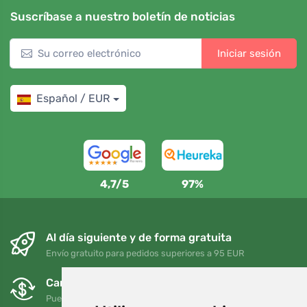
Suscríbase a nuestro boletín de noticias
Iniciar sesión
Español / EUR
4,7/5
97%
Al día siguiente y de forma gratuita
Envío gratuito para pedidos superiores a 95 EUR
Cambios y devoluciones gratuitos
Puede devolver o cambiar su pedido en cualquier momento