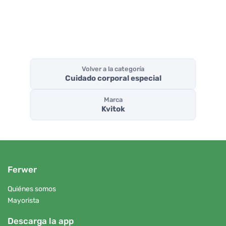
Volver a la categoría
Cuidado corporal especial
Marca
Kvitok
Ferwer
Quiénes somos
Mayorista
Descarga la app