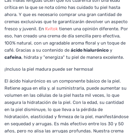
Las malas lenguas dicen que los cuarenta son una edad
crítica en la que se nota cómo has cuidado tu piel hasta
ahora. Y que es necesario comprar una gran cantidad de
cremas exclusivas que te garantizarán devolver un aspecto
fresco y juvenil. En
Kvitok
tienen una opinión diferente. Por
eso, han creado una crema de día sencilla pero efectiva,
100% natural, con un agradable aroma floral y un toque de
café. Gracias a su contenido de
ácido hialurónico
y
cafeína
, hidrata y "energiza" tu piel de manera excelente.
¡Incluso la piel madura puede ser hermosa!
El ácido hialurónico es un componente básico de la piel.
Retiene agua en ella y, al suministrarla, puede aumentar su
volumen en las células de la piel hasta mil veces, lo que
asegura la hidratación de la piel. Con la edad, su cantidad
en la piel disminuye, lo que lleva a la pérdida de
hidratación, elasticidad y firmeza de la piel, manifestándose
en sequedad y arrugas. Es más efectivo entre los 30 y 50
años, pero no alisa las arrugas profundas. Nuestra crema