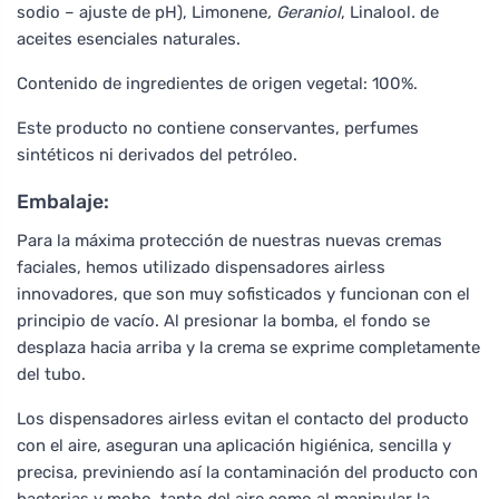
sodio – ajuste de pH), Limonene
, Geraniol
, Linalool
.
de
aceites esenciales naturales.
Contenido de ingredientes de origen vegetal: 100%.
Este producto no contiene conservantes, perfumes
sintéticos ni derivados del petróleo.
Embalaje:
Para la máxima protección de nuestras nuevas cremas
faciales, hemos utilizado dispensadores airless
innovadores, que son muy sofisticados y funcionan con el
principio de vacío. Al presionar la bomba, el fondo se
desplaza hacia arriba y la crema se exprime completamente
del tubo.
Los dispensadores airless evitan el contacto del producto
con el aire, aseguran una aplicación higiénica, sencilla y
precisa, previniendo así la contaminación del producto con
bacterias y moho, tanto del aire como al manipular la