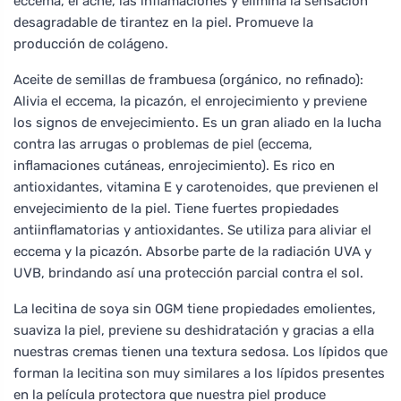
eccema, el acné, las inflamaciones y elimina la sensación
desagradable de tirantez en la piel. Promueve la
producción de colágeno.
Aceite de semillas de frambuesa (orgánico, no refinado):
Alivia el eccema, la picazón, el enrojecimiento y previene
los signos de envejecimiento. Es un gran aliado en la lucha
contra las arrugas o problemas de piel (eccema,
inflamaciones cutáneas, enrojecimiento). Es rico en
antioxidantes, vitamina E y carotenoides, que previenen el
envejecimiento de la piel. Tiene fuertes propiedades
antiinflamatorias y antioxidantes. Se utiliza para aliviar el
eccema y la picazón. Absorbe parte de la radiación UVA y
UVB, brindando así una protección parcial contra el sol.
La lecitina de soya sin OGM tiene propiedades emolientes,
suaviza la piel, previene su deshidratación y gracias a ella
nuestras cremas tienen una textura sedosa. Los lípidos que
forman la lecitina son muy similares a los lípidos presentes
en la película protectora que nuestra piel produce