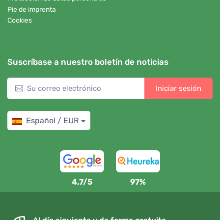
Pie de imprenta
Cookies
Suscríbase a nuestro boletín de noticias
Iniciar sesión
Español / EUR
4,7/5
97%