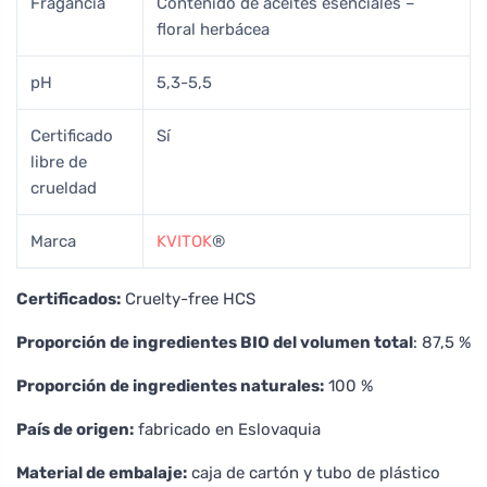
Fragancia
Contenido de aceites esenciales –
floral herbácea
pH
5,3-5,5
Certificado
Sí
libre de
crueldad
Marca
KVITOK
®
Certificados:
Cruelty-free HCS
Proporción de ingredientes BIO del volumen total
: 87,5 %
Proporción de ingredientes naturales:
100 %
País de origen:
fabricado en Eslovaquia
Material de embalaje:
caja de cartón y tubo de plástico