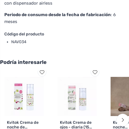
con dispensador airless
Periodo de consumo desde la fecha de fabricación
: 6
meses
Código del producto
NAV034
Podría interesarle
Kvitok Crema de
Kvitok Crema de
Kvitok S
noche de
ojos - diaria (15
noche