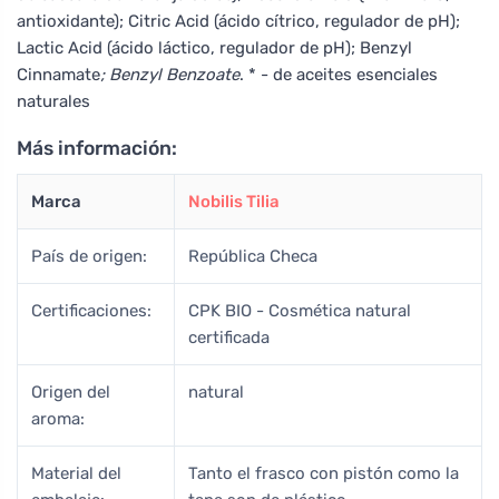
antioxidante); Citric Acid (ácido cítrico, regulador de pH);
Lactic Acid (ácido láctico, regulador de pH); Benzyl
Cinnamate
; Benzyl Benzoate
. * - de aceites esenciales
naturales
Más información:
Marca
Nobilis Tilia
País de origen:
República Checa
Certificaciones:
CPK BIO - Cosmética natural
certificada
Origen del
natural
aroma:
Material del
Tanto el frasco con pistón como la