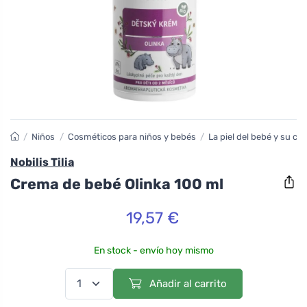
/
Niños
/
Cosméticos para niños y bebés
/
La piel del bebé y su cu
Nobilis Tilia
Crema de bebé Olinka 100 ml
19,57 €
En stock - envío hoy mismo
Añadir al carrito