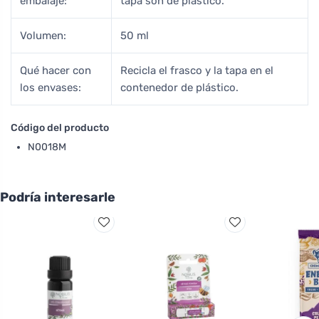
embalaje:
tapa son de plástico.
Volumen:
50 ml
Qué hacer con
Recicla el frasco y la tapa en el
los envases:
contenedor de plástico.
Código del producto
N0018M
Podría interesarle