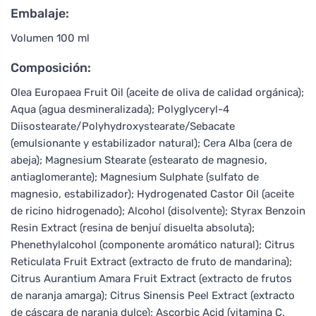
Embalaje:
Volumen 100 ml
Composición:
Olea Europaea Fruit Oil (aceite de oliva de calidad orgánica);
Aqua (agua desmineralizada); Polyglyceryl-4
Diisostearate/Polyhydroxystearate/Sebacate
(emulsionante y estabilizador natural); Cera Alba (cera de
abeja); Magnesium Stearate (estearato de magnesio,
antiaglomerante); Magnesium Sulphate (sulfato de
magnesio, estabilizador); Hydrogenated Castor Oil (aceite
de ricino hidrogenado); Alcohol (disolvente); Styrax Benzoin
Resin Extract (resina de benjuí disuelta absoluta);
Phenethylalcohol (componente aromático natural); Citrus
Reticulata Fruit Extract (extracto de fruto de mandarina);
Citrus Aurantium Amara Fruit Extract (extracto de frutos
de naranja amarga); Citrus Sinensis Peel Extract (extracto
de cáscara de naranja dulce); Ascorbic Acid (vitamina C,