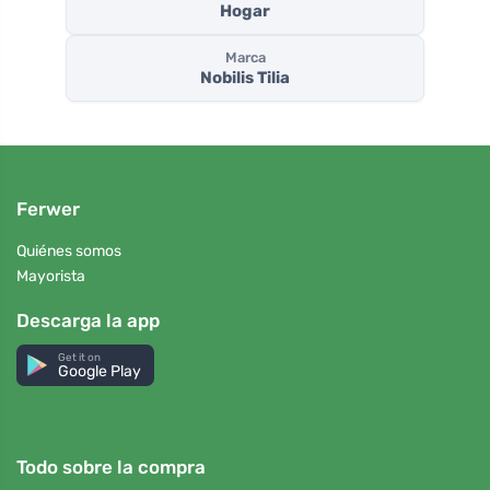
Hogar
Marca
Nobilis Tilia
Ferwer
Quiénes somos
Mayorista
Descarga la app
Get it on
Google Play
Todo sobre la compra